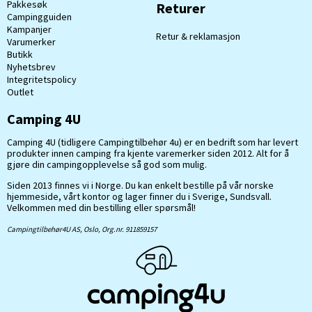
Pakkesøk
Returer
Campingguiden
Kampanjer
Retur & reklamasjon
Varumerker
Butikk
Nyhetsbrev
Integritetspolicy
Outlet
Camping 4U
Camping 4U (tidligere Campingtilbehør 4u) er en bedrift som har levert
produkter innen camping fra kjente varemerker siden 2012. Alt for å
gjøre din campingopplevelse så god som mulig.
Siden 2013 finnes vi i Norge. Du kan enkelt bestille på vår norske
hjemmeside, vårt kontor og lager finner du i Sverige, Sundsvall.
Velkommen med din bestilling eller spørsmål!
Campingtilbehør4U AS, Oslo, Org.nr. 911859157