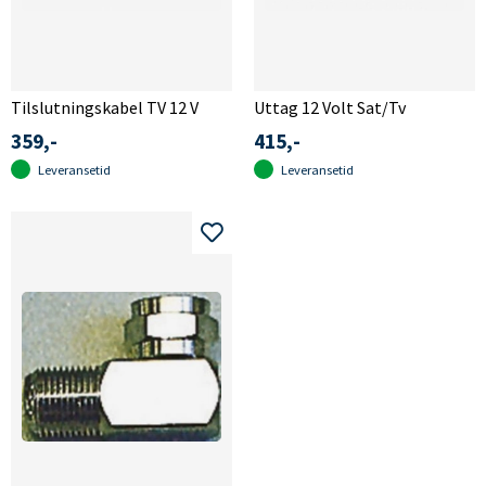
Tilslutningskabel TV 12 V
Uttag 12 Volt Sat/Tv
359,-
415,-
Leveransetid
Leveransetid