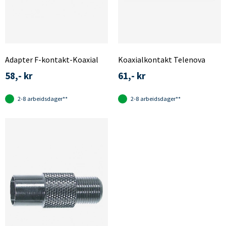
Adapter F-kontakt-Koaxial
Koaxialkontakt Telenova
58,- kr
61,- kr
2-8 arbeidsdager**
2-8 arbeidsdager**