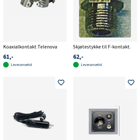
Koaxialkontakt Telenova
Skjøtestykke til F-kontakt.
61,-
62,-
Leveransetid
Leveransetid