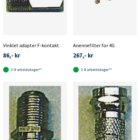
Vinklet adapter F-kontakt
Anennefilter for 4G
86,- kr
267,- kr
2-8 arbeidsdager**
2-8 arbeidsdager**