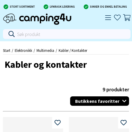
STORT SORTIMENT
LYNRASK LEVERING
SIKKER OG ENKEL BETALING
Start
Elektronikk
Multimedia
Kabler / Kontakter
Kabler og kontakter
9
produkter
Butikkens favoritter