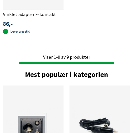
Vinklet adapter F-kontakt
86,-
Leveransetid
Viser
1-9
av
9
produkter
Mest populær i kategorien