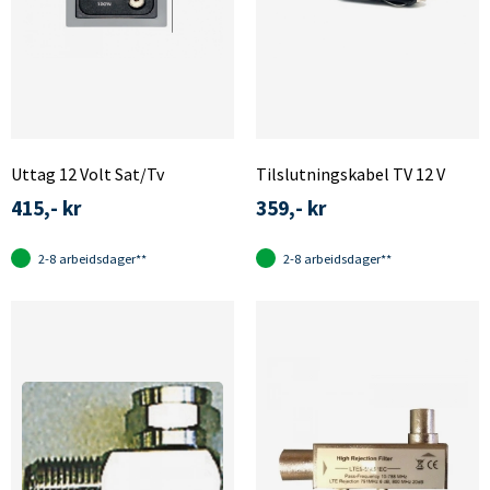
Uttag 12 Volt Sat/Tv
Tilslutningskabel TV 12 V
415,- kr
359,- kr
2-8 arbeidsdager**
2-8 arbeidsdager**