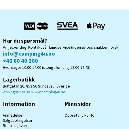
Har du spørsmål?
Vi hjelper deg! Kontakt vår kundservice (noen av oss snakker norsk):
info@camping4u.no
+46 60 40 200
Hverdager 10:00-14:00 (stengt for lunsj 12:00-12:45)
Lagerbutikk
Bultgatan 20, 853 50 Sundsvall, Sverige
Åpningstider se www.camping4u.se
Information
Mina sidor
Anmedelser
Opprett ny konto
Salgsbetingelser
Bestillingsvarer