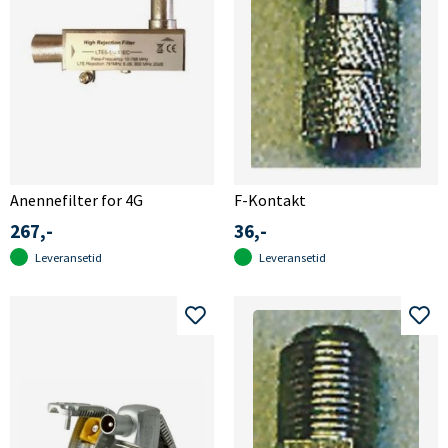
Anennefilter for 4G
F-Kontakt
267,-
36,-
Leveransetid
Leveransetid