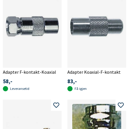
Adapter F-kontakt-Koaxial
Adapter Koaxial-F-kontakt
58,-
83,-
Leveransetid
Få igjen