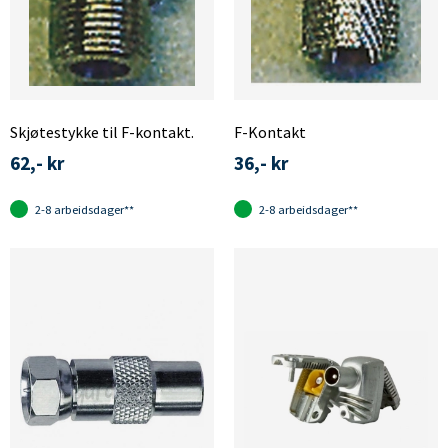
Skjøtestykke til F-kontakt.
F-Kontakt
62,- kr
36,- kr
2-8 arbeidsdager**
2-8 arbeidsdager**