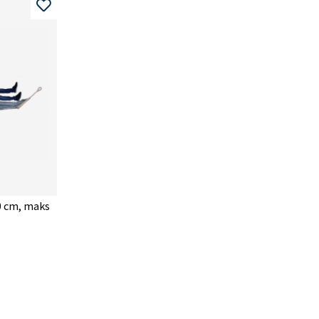
 cm, maks