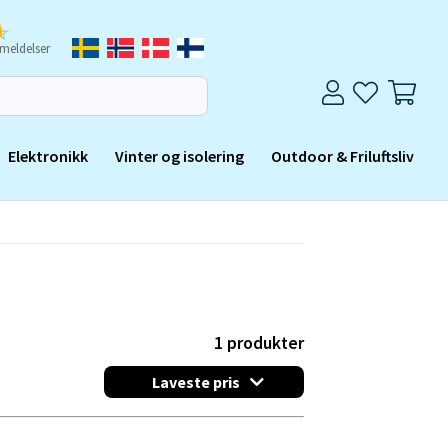
meldelser
Elektronikk
Vinter og isolering
Outdoor & Friluftsliv
1
produkter
Laveste pris