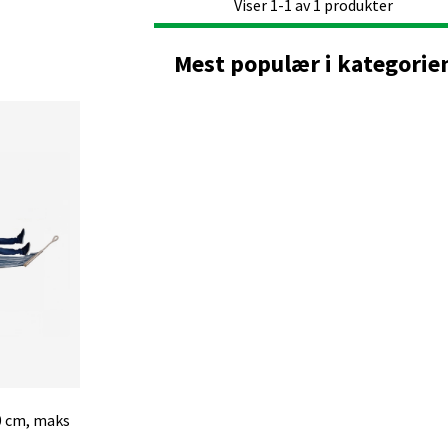
Viser
1-1
av
1
produkter
Mest populær i kategorie
 cm, maks