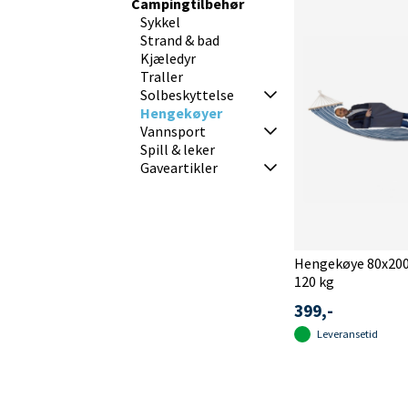
Campingtilbehør
Sykkel
Strand & bad
Kjæledyr
Traller
Solbeskyttelse
Hengekøyer
Vannsport
Spill & leker
Gaveartikler
Hengekøye 80x200
120 kg
399,-
Leveransetid