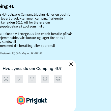
ing 4U
 4U (tidligere Campingtilbehør 4u) er en bedrift
 levert produkter innen camping fra kjente
er siden 2012. Alt for å gjøre din
opplevelse så god som mulig.
13 finnes vi i Norge. Du kan enkelt bestille på vår
hjemmeside, vårt kontor og lager finner du i
, Sundsvall.
en med din bestilling eller spørsmål!
lbehør4U AS, Oslo, Org.nr. 911859157