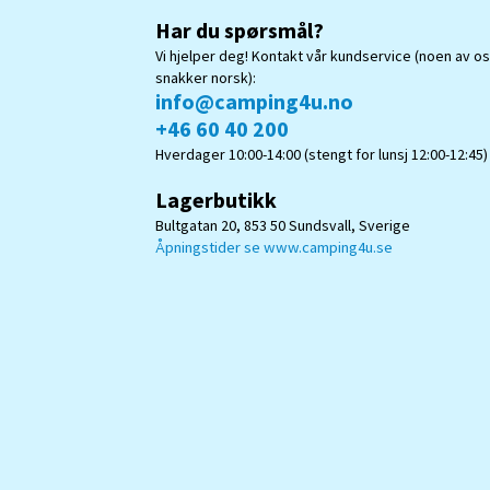
Har du spørsmål?
Vi hjelper deg! Kontakt vår kundservice (noen av o
snakker norsk):
info@camping4u.no
+46 60 40 200
Hverdager 10:00-14:00 (stengt for lunsj 12:00-12:45)
Lagerbutikk
Bultgatan 20, 853 50 Sundsvall, Sverige
Åpningstider se www.camping4u.se