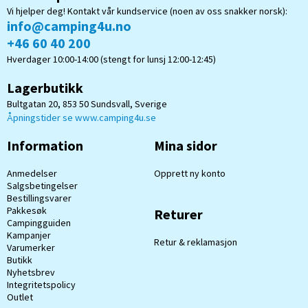
Vi hjelper deg! Kontakt vår kundservice (noen av oss snakker norsk):
info@camping4u.no
+46 60 40 200
Hverdager 10:00-14:00 (stengt for lunsj 12:00-12:45)
Lagerbutikk
Bultgatan 20, 853 50 Sundsvall, Sverige
Åpningstider se www.camping4u.se
Information
Mina sidor
Anmedelser
Opprett ny konto
Salgsbetingelser
Bestillingsvarer
Pakkesøk
Returer
Campingguiden
Kampanjer
Retur & reklamasjon
Varumerker
Butikk
Nyhetsbrev
Integritetspolicy
Outlet