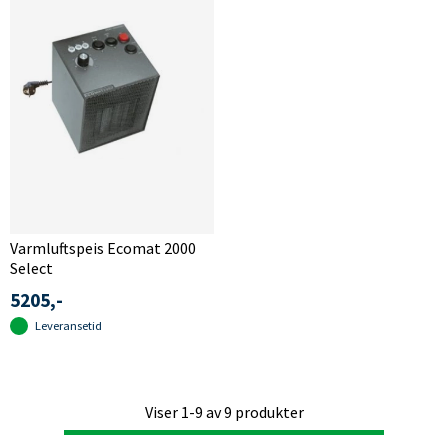
Varmluftspeis Ecomat 2000
Select
5205,-
Leveransetid
Viser
1-9
av
9
produkter