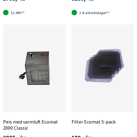
12-48h**
2-8 arbeidsdager**
Peis med varmluft Ecomat
Filter Ecomat 5-pack
2000 Classic