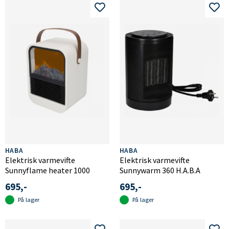
HABA
HABA
Elektrisk varmevifte
Elektrisk varmevifte
Sunnyflame heater 1000
Sunnywarm 360 H.A.B.A
695,-
695,-
På lager
På lager