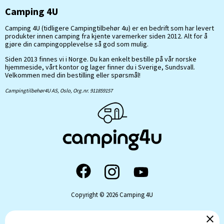
Camping 4U
Camping 4U (tidligere Campingtilbehør 4u) er en bedrift som har levert
produkter innen camping fra kjente varemerker siden 2012. Alt for å
gjøre din campingopplevelse så god som mulig.
Siden 2013 finnes vi i Norge. Du kan enkelt bestille på vår norske
hjemmeside, vårt kontor og lager finner du i Sverige, Sundsvall.
Velkommen med din bestilling eller spørsmål!
Campingtilbehør4U AS, Oslo, Org.nr. 911859157
Copyright © 2026 Camping 4U