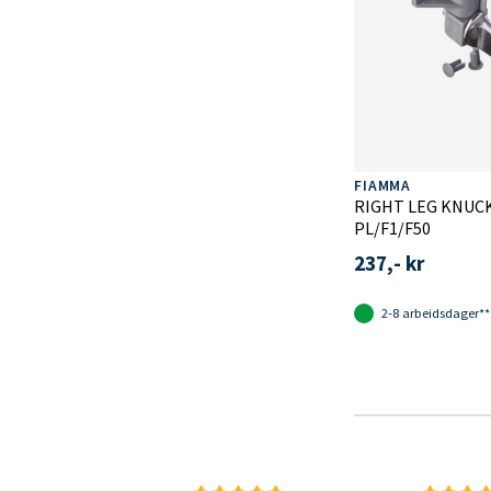
FIAMMA
RIGHT LEG KNUCK
PL/F1/F50
237,- kr
2-8 arbeidsdager**