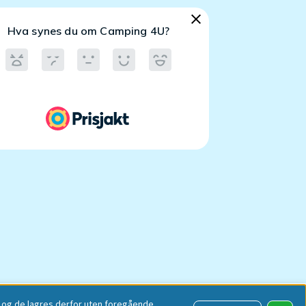
e, og de lagres derfor uten foregående