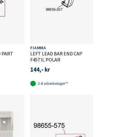
FIAMMA
D PART
LEFT LEAD BAR END CAP
F45TIL POLAR
144,- kr
2-8 arbeidsdager**