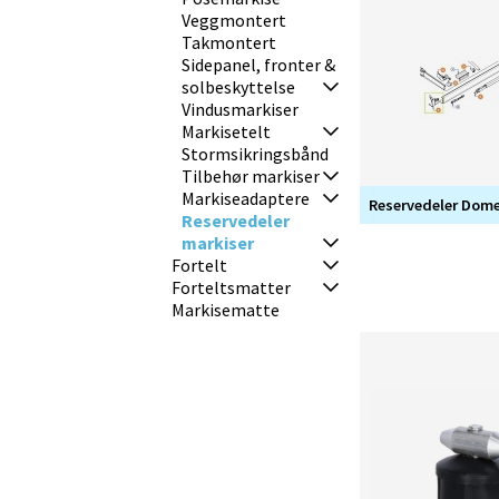
Veggmontert
Takmontert
Sidepanel, fronter &
solbeskyttelse
Vindusmarkiser
Markisetelt
Stormsikringsbånd
Tilbehør markiser
Markiseadaptere
Reservedeler Dome
Reservedeler
markiser
Fortelt
Forteltsmatter
Markisematte