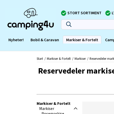
STORT SORTIMENT
L
Nyheter!
Bobil & Caravan
Markiser & Fortelt
Cam
Start
Markiser & Fortelt
Markiser
Reservedeler mark
Reservedeler markis
Markiser & Fortelt
Markiser
Posemarkise