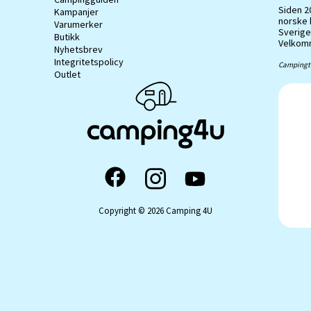
Siden 20
Kampanjer
norske 
Varumerker
Sverige
Butikk
Velkomm
Nyhetsbrev
Integritetspolicy
Campingti
Outlet
Copyright © 2026 Camping 4U