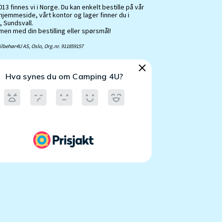
13 finnes vi i Norge. Du kan enkelt bestille på vår
hjemmeside, vårt kontor og lager finner du i
, Sundsvall.
en med din bestilling eller spørsmål!
lbehør4U AS, Oslo, Org.nr. 911859157