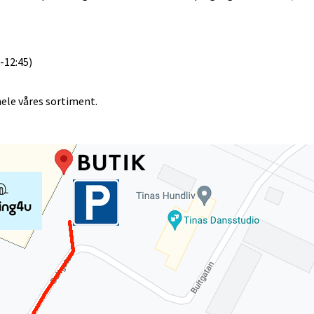
-12:45)
hele våres sortiment.