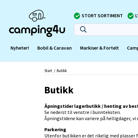
STORT SORTIMENT
L
Nyheter!
Bobil & Caravan
Markiser & Fortelt
Camp
Start
Butikk
Butikk
Åpningstider lagerbutikk / henting av best
Se nederst til venstre i bunnteksten.
Åpningstidene kan variere på helligdager, v
Parkering
Utenfor butikken er det rikelig med plasser