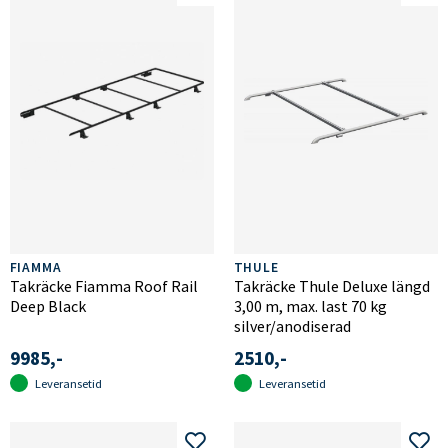
FIAMMA
THULE
Takräcke Fiamma Roof Rail
Takräcke Thule Deluxe längd
Deep Black
3,00 m, max. last 70 kg
silver/anodiserad
9985,-
2510,-
Leveransetid
Leveransetid