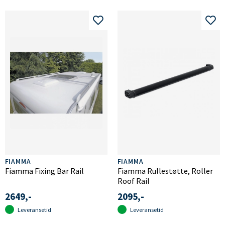
FIAMMA
FIAMMA
Fiamma Fixing Bar Rail
Fiamma Rullestøtte, Roller
Roof Rail
2649,-
2095,-
Leveransetid
Leveransetid