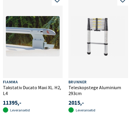
FIAMMA
BRUNNER
Takstativ Ducato Maxi XL. H2,
Teleskopstege Aluminium
L4
293cm
11395,-
2015,-
Leveransetid
Leveransetid