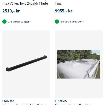
max 70 kg, hvit 2-pakk Thule
Top
2510,- kr
9955,- kr
2-8 arbeidsdager**
2-8 arbeidsdager**
FIAMMA
FIAMMA