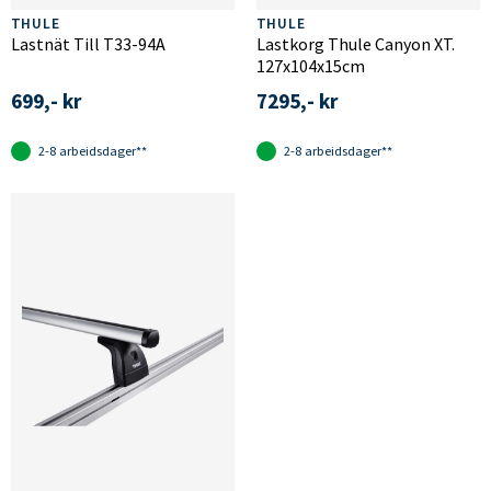
THULE
THULE
Lastnät Till T33-94A
Lastkorg Thule Canyon XT.
127x104x15cm
699,- kr
7295,- kr
2-8 arbeidsdager**
2-8 arbeidsdager**