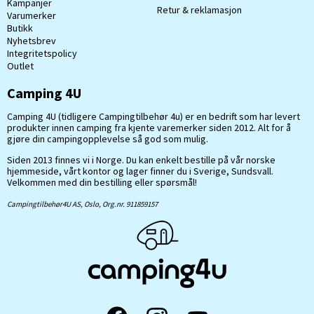
Kampanjer
Retur & reklamasjon
Varumerker
Butikk
Nyhetsbrev
Integritetspolicy
Outlet
Camping 4U
Camping 4U (tidligere Campingtilbehør 4u) er en bedrift som har levert
produkter innen camping fra kjente varemerker siden 2012. Alt for å
gjøre din campingopplevelse så god som mulig.
Siden 2013 finnes vi i Norge. Du kan enkelt bestille på vår norske
hjemmeside, vårt kontor og lager finner du i Sverige, Sundsvall.
Velkommen med din bestilling eller spørsmål!
Campingtilbehør4U AS, Oslo, Org.nr. 911859157