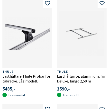
THULE
THULE
Lasthållare Thule Probar för
Lasthållarrör, aluminium, för
takräcke. Låg modell.
Deluxe, längd 2,50 m
5485,-
2590,-
Leveransetid
Leveransetid