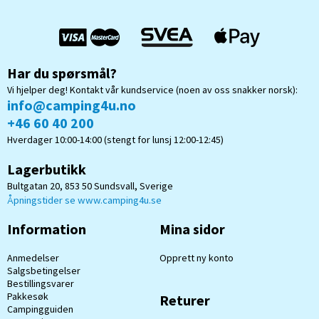
Har du spørsmål?
Vi hjelper deg! Kontakt vår kundservice (noen av oss snakker norsk):
info@camping4u.no
+46 60 40 200
Hverdager 10:00-14:00 (stengt for lunsj 12:00-12:45)
Lagerbutikk
Bultgatan 20, 853 50 Sundsvall, Sverige
Åpningstider se www.camping4u.se
Information
Mina sidor
Anmedelser
Opprett ny konto
Salgsbetingelser
Bestillingsvarer
Pakkesøk
Returer
Campingguiden