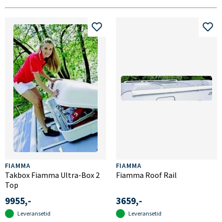
FIAMMA
FIAMMA
Takbox Fiamma Ultra-Box 2
Fiamma Roof Rail
Top
9955,-
3659,-
Leveransetid
Leveransetid