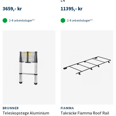
L4
3659,- kr
11395,- kr
2-8 arbeidsdager**
2-8 arbeidsdager**
BRUNNER
FIAMMA
Teleskopstege Aluminium
Takräcke Fiamma Roof Rail