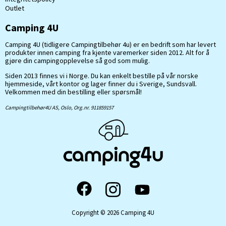
Outlet
Camping 4U
Camping 4U (tidligere Campingtilbehør 4u) er en bedrift som har levert
produkter innen camping fra kjente varemerker siden 2012. Alt for å
gjøre din campingopplevelse så god som mulig.
Siden 2013 finnes vi i Norge. Du kan enkelt bestille på vår norske
hjemmeside, vårt kontor og lager finner du i Sverige, Sundsvall.
Velkommen med din bestilling eller spørsmål!
Campingtilbehør4U AS, Oslo, Org.nr. 911859157
Copyright © 2026 Camping 4U