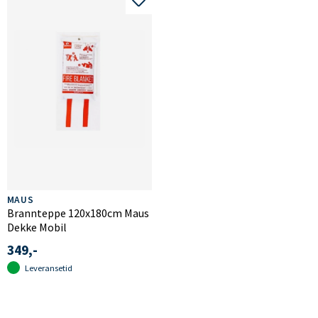
MAUS
Brannteppe 120x180cm Maus
Dekke Mobil
349,-
Leveransetid