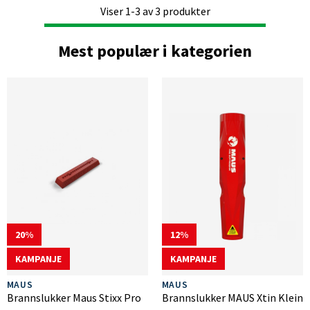
Viser
1-3
av
3
produkter
Mest populær i kategorien
20
12
KAMPANJE
KAMPANJE
MAUS
MAUS
Brannslukker Maus Stixx Pro
Brannslukker MAUS Xtin Klein