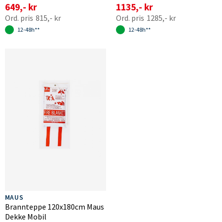
649,- kr
1135,- kr
815,- kr
1285,- kr
12-48h**
12-48h**
MAUS
Brannteppe 120x180cm Maus
Dekke Mobil