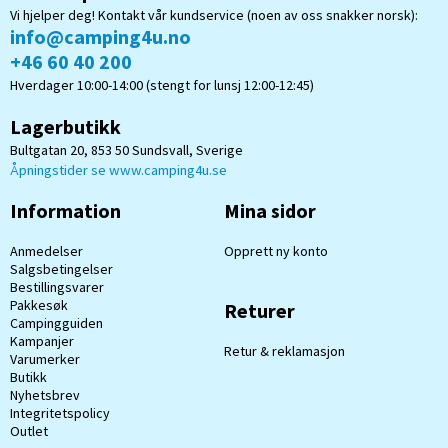
Vi hjelper deg! Kontakt vår kundservice (noen av oss snakker norsk):
info@camping4u.no
+46 60 40 200
Hverdager 10:00-14:00 (stengt for lunsj 12:00-12:45)
Lagerbutikk
Bultgatan 20, 853 50 Sundsvall, Sverige
Åpningstider se www.camping4u.se
Information
Mina sidor
Anmedelser
Opprett ny konto
Salgsbetingelser
Bestillingsvarer
Pakkesøk
Returer
Campingguiden
Kampanjer
Retur & reklamasjon
Varumerker
Butikk
Nyhetsbrev
Integritetspolicy
Outlet