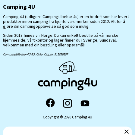
Camping 4U
Camping 4U (tidligere Campingtilbehør 4u) er en bedrift som har levert
produkter innen camping fra kjente varemerker siden 2012. Alt for å
gjøre din campingopplevelse så god som mulig.
Siden 2013 finnes vi i Norge. Du kan enkelt bestille på vår norske
hjemmeside, vårt kontor og lager finner du i Sverige, Sundsvall.
Velkommen med din bestilling eller spørsmål!
Campingtilbehør4U AS, Oslo, Org.nr. 911859157
Copyright © 2026 Camping 4U