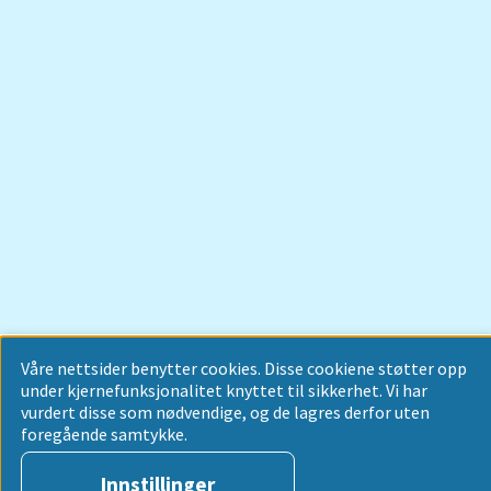
Våre nettsider benytter cookies. Disse cookiene støtter opp
under kjernefunksjonalitet knyttet til sikkerhet. Vi har
vurdert disse som nødvendige, og de lagres derfor uten
foregående samtykke.
Innstillinger