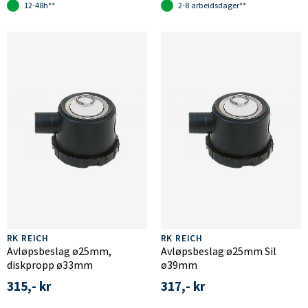
12-48h**
2-8 arbeidsdager**
RK REICH
RK REICH
Avløpsbeslag ø25mm,
Avløpsbeslag ø25mm Sil
diskpropp ø33mm
ø39mm
315,- kr
317,- kr