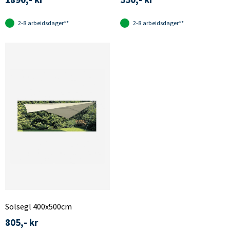
2-8 arbeidsdager**
2-8 arbeidsdager**
Solsegl 400x500cm
805,- kr