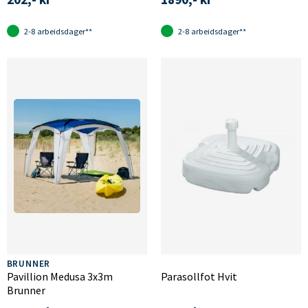
2-8 arbeidsdager**
2-8 arbeidsdager**
BRUNNER
Pavillion Medusa 3x3m
Parasollfot Hvit
Brunner