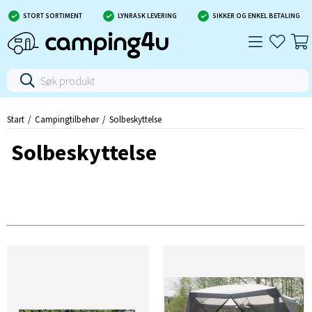
STORT SORTIMENT
LYNRASK LEVERING
SIKKER OG ENKEL BETALING
Start
Campingtilbehør
Solbeskyttelse
Solbeskyttelse