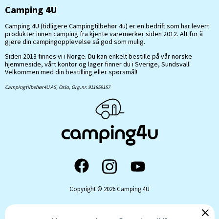
Camping 4U
Camping 4U (tidligere Campingtilbehør 4u) er en bedrift som har levert
produkter innen camping fra kjente varemerker siden 2012. Alt for å
gjøre din campingopplevelse så god som mulig.
Siden 2013 finnes vi i Norge. Du kan enkelt bestille på vår norske
hjemmeside, vårt kontor og lager finner du i Sverige, Sundsvall.
Velkommen med din bestilling eller spørsmål!
Campingtilbehør4U AS, Oslo, Org.nr. 911859157
Copyright © 2026 Camping 4U