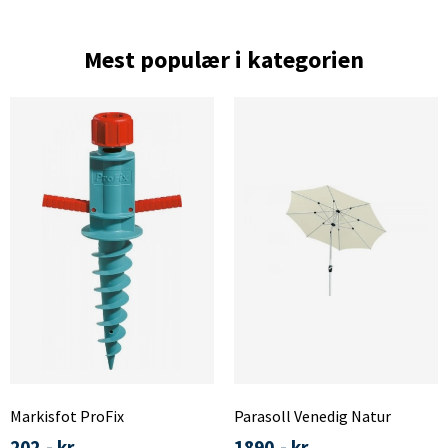
Mest populær i kategorien
Markisfot ProFix
Parasoll Venedig Natur
202,- kr
1890,- kr