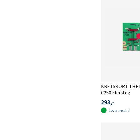
KRETSKORT THE
C250 Flersteg
293,-
Leveransetid