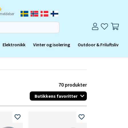
meldelser
Elektronikk
Vinter og isolering
Outdoor & Friluftsliv
70
produkter
Butikkens favoritter