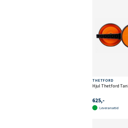
THETFORD
Hjul Thetford Tan
625,-
Leveransetid