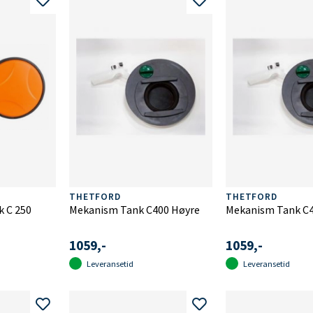
THETFORD
THETFORD
k C 250
Mekanism Tank C400 Høyre
Mekanism Tank C4
1059,-
1059,-
Leveransetid
Leveransetid