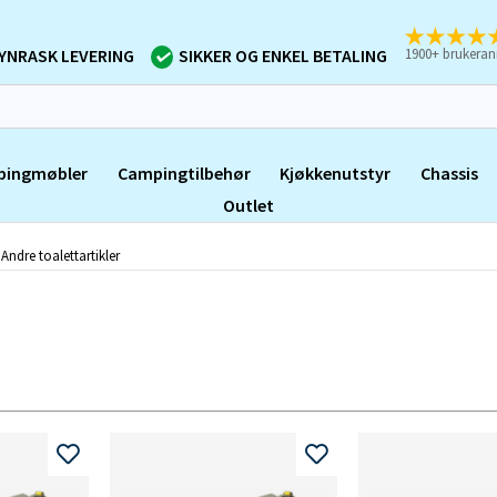
1900+ brukeran
YNRASK LEVERING
SIKKER OG ENKEL BETALING
pingmøbler
Campingtilbehør
Kjøkkenutstyr
Chassis
Outlet
Andre toalettartikler