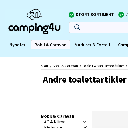
STORT SORTIMENT
L
Nyheter!
Bobil & Caravan
Markiser & Fortelt
Cam
Start
Bobil & Caravan
Toalett & sanitærprodukter
Andre toalettartikler
Bobil & Caravan
AC & Klima
Kjøleskap