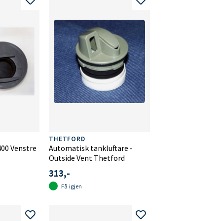
THETFORD
00 Venstre
Automatisk tankluftare -
Outside Vent Thetford
313,-
Få igjen