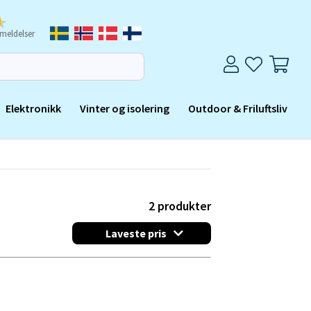
meldelser
Elektronikk
Vinter og isolering
Outdoor & Friluftsliv
2
produkter
Laveste pris