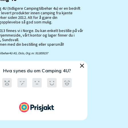
 4U (tidligere Campingtilbehør 4u) er en bedrift
 levert produkter innen camping fra kjente
er siden 2012. Alt for å gjøre din
opplevelse så god som mulig.
13 finnes vi i Norge. Du kan enkelt bestille på vår
hjemmeside, vårt kontor og lager finner du i
, Sundsvall.
en med din bestilling eller spørsmål!
lbehør4U AS, Oslo, Org.nr. 911859157