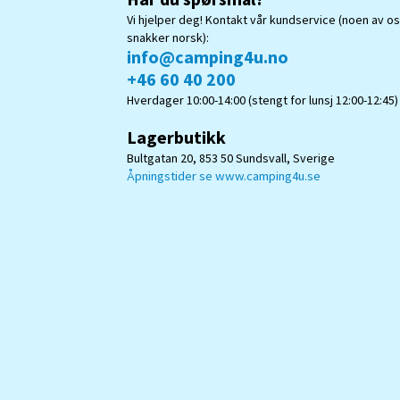
Vi hjelper deg! Kontakt vår kundservice (noen av o
snakker norsk):
info@camping4u.no
+46 60 40 200
Hverdager 10:00-14:00 (stengt for lunsj 12:00-12:45)
Lagerbutikk
Bultgatan 20, 853 50 Sundsvall, Sverige
Åpningstider se www.camping4u.se