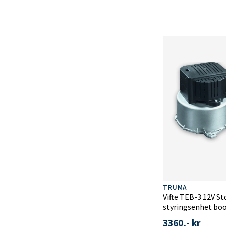
TRUMA
Vifte TEB-3 12V St
styringsenhet bo
3360,- kr