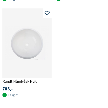
Rundt Håndvåsk Hvit
785,-
Få igjen