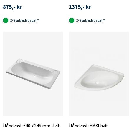
875,- kr
1375,- kr
2-8 arbeidsdager**
2-8 arbeidsdager**
Håndvask 640 x 345 mm Hvit
Håndvask MAXI hvit