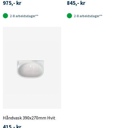
975,- kr
845,- kr
2-8 arbeidsdager**
2-8 arbeidsdager**
Håndvask 390x270mm Hvit
415,- kr