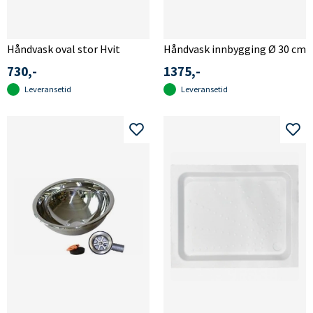
Håndvask oval stor Hvit
Håndvask innbygging Ø 30 cm
730,-
1375,-
Leveransetid
Leveransetid