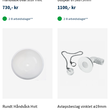
730,- kr
1100,- kr
2-8 arbeidsdager**
2-8 arbeidsdager**
Rundt Håndvåsk Hvit
Avløpsbeslag vinklet ø19mm