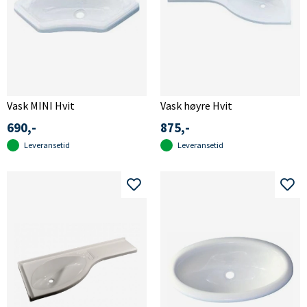
Vask MINI Hvit
Vask høyre Hvit
690,-
875,-
Leveransetid
Leveransetid