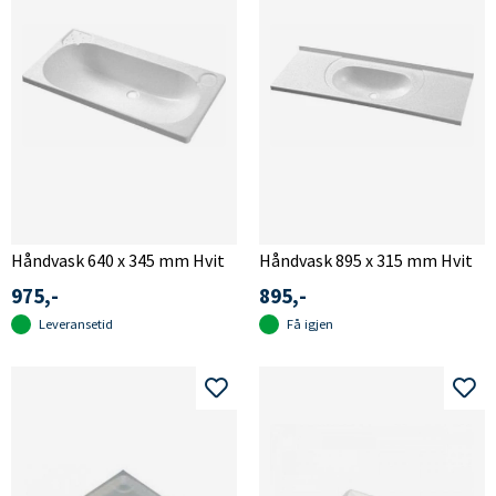
Håndvask 640 x 345 mm Hvit
Håndvask 895 x 315 mm Hvit
975,-
895,-
Leveransetid
Få igjen