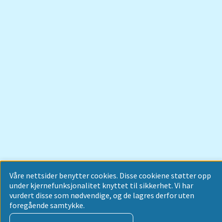
Våre nettsider benytter cookies. Disse cookiene støtter opp
under kjernefunksjonalitet knyttet til sikkerhet. Vi har
vurdert disse som nødvendige, og de lagres derfor uten
foregående samtykke.