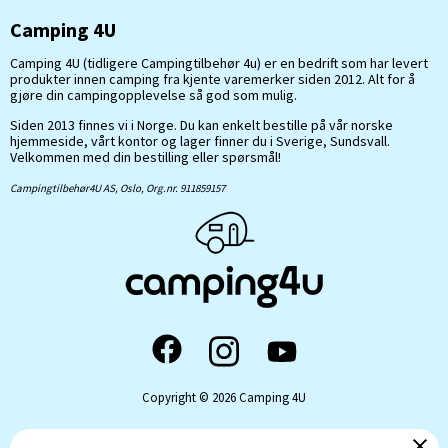
Camping 4U
Camping 4U (tidligere Campingtilbehør 4u) er en bedrift som har levert
produkter innen camping fra kjente varemerker siden 2012. Alt for å
gjøre din campingopplevelse så god som mulig.
Siden 2013 finnes vi i Norge. Du kan enkelt bestille på vår norske
hjemmeside, vårt kontor og lager finner du i Sverige, Sundsvall.
Velkommen med din bestilling eller spørsmål!
Campingtilbehør4U AS, Oslo, Org.nr. 911859157
Copyright © 2026 Camping 4U