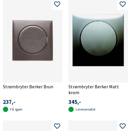
Strømbryter Berker Brun
Strømbryter Berker Matt
krom
237,-
345,-
Få igjen
Leveransetid