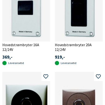
Hovedstrømbryter 16A
Hovedstrømbryter 20A
12/24V
12/24V
369,-
919,-
Leveransetid
Leveransetid