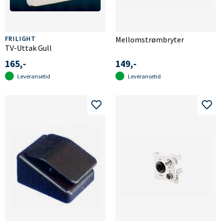
FRILIGHT
Mellomstrømbryter
TV-Uttak Gull
165,-
149,-
Leveransetid
Leveransetid