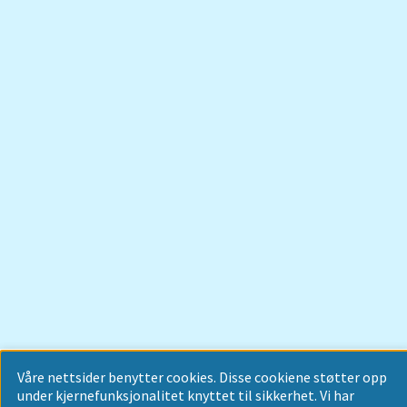
Våre nettsider benytter cookies. Disse cookiene støtter opp
under kjernefunksjonalitet knyttet til sikkerhet. Vi har