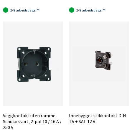
2-8 arbeidsdager**
2-8 arbeidsdager**
Veggkontakt uten ramme
Innebygget stikkontakt DIN
Schuko svart, 2-pol 10 / 16 A /
TV + SAT 12 V
250 V