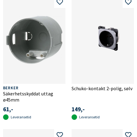
BERKER
Schuko-kontakt 2-polig, sølv
Säkerhetsskyddat uttag
ø45mm
61,-
149,-
Leveransetid
Leveransetid