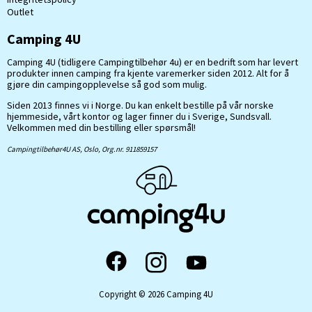
Outlet
Camping 4U
Camping 4U (tidligere Campingtilbehør 4u) er en bedrift som har levert
produkter innen camping fra kjente varemerker siden 2012. Alt for å
gjøre din campingopplevelse så god som mulig.
Siden 2013 finnes vi i Norge. Du kan enkelt bestille på vår norske
hjemmeside, vårt kontor og lager finner du i Sverige, Sundsvall.
Velkommen med din bestilling eller spørsmål!
Campingtilbehør4U AS, Oslo, Org.nr. 911859157
Copyright © 2026 Camping 4U