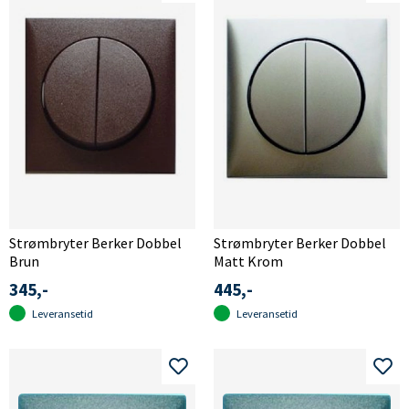
Strømbryter Berker Dobbel
Strømbryter Berker Dobbel
Brun
Matt Krom
345,-
445,-
Leveransetid
Leveransetid