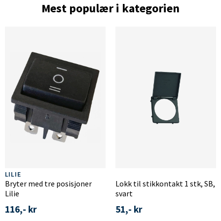
Mest populær i kategorien
LILIE
Bryter med tre posisjoner
Lokk til stikkontakt 1 stk, SB,
Lilie
svart
116,- kr
51,- kr