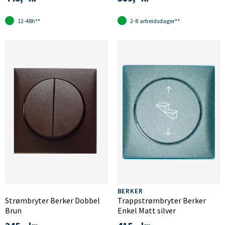
12-48h**
2-8 arbeidsdager**
BERKER
Strømbryter Berker Dobbel
Trappstrømbryter Berker
Brun
Enkel Matt silver