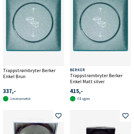
Trappstrømbryter Berker
BERKER
Trappstrømbryter Berker
Enkel Brun
Enkel Matt silver
337,-
415,-
Leveransetid
Få igjen