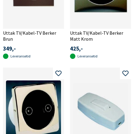
Uttak TV/Kabel-TV Berker
Uttak TV/Kabel-TV Berker
Brun
Matt Krom
349,-
425,-
Leveransetid
Leveransetid