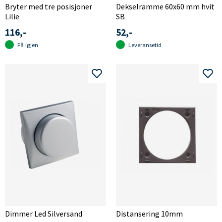
Bryter med tre posisjoner
Dekselramme 60x60 mm hvit
Lilie
SB
116,-
52,-
Få igjen
Leveransetid
Dimmer Led Silversand
Distansering 10mm