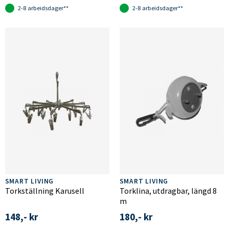
2-8 arbeidsdager**
2-8 arbeidsdager**
SMART LIVING
SMART LIVING
Torkställning Karusell
Torklina, utdragbar, längd 8
m
148,- kr
180,- kr