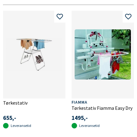
Tørkestativ
FIAMMA
Tørkestativ Fiamma Easy Dry
655,-
1495,-
Leveransetid
Leveransetid