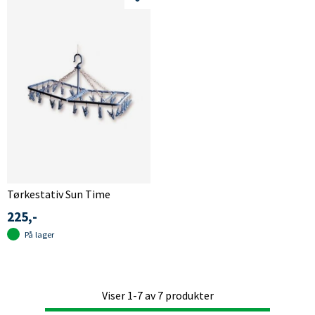
Tørkestativ Sun Time
225,-
På lager
Viser
1-7
av
7
produkter