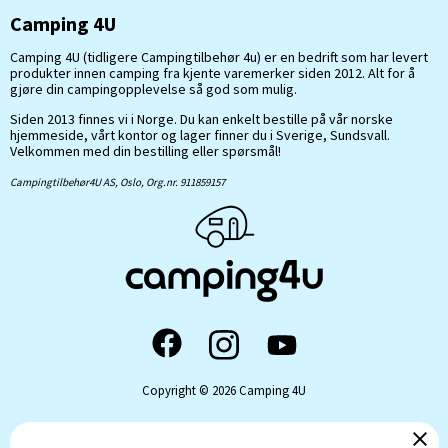
Camping 4U
Camping 4U (tidligere Campingtilbehør 4u) er en bedrift som har levert
produkter innen camping fra kjente varemerker siden 2012. Alt for å
gjøre din campingopplevelse så god som mulig.
Siden 2013 finnes vi i Norge. Du kan enkelt bestille på vår norske
hjemmeside, vårt kontor og lager finner du i Sverige, Sundsvall.
Velkommen med din bestilling eller spørsmål!
Campingtilbehør4U AS, Oslo, Org.nr. 911859157
Copyright © 2026 Camping 4U