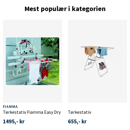
Mest populær i kategorien
FIAMMA
Tørkestativ Fiamma Easy Dry
Tørkestativ
1495,- kr
655,- kr