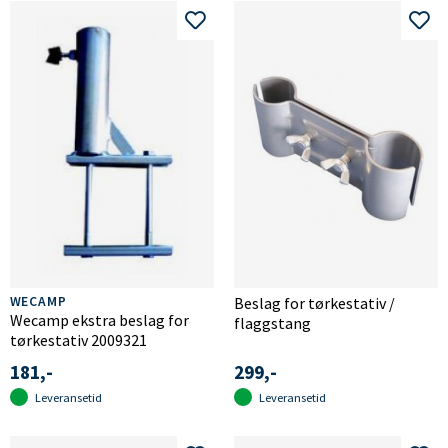
WECAMP
Beslag for tørkestativ /
Wecamp ekstra beslag for
flaggstang
tørkestativ 2009321
181,-
299,-
Leveransetid
Leveransetid