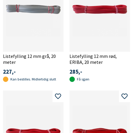
Listefylling 12 mm grå, 20
Listefylling 12 mm rød,
meter
ERIBA, 20 meter
227,-
285,-
Kan bestilles. Midlertidig slutt
Få igjen