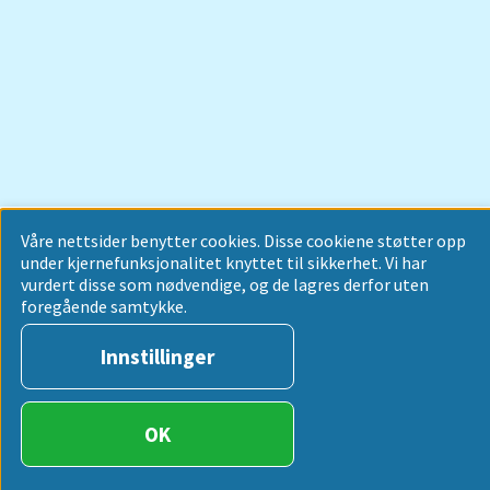
Våre nettsider benytter cookies. Disse cookiene støtter opp
under kjernefunksjonalitet knyttet til sikkerhet. Vi har
vurdert disse som nødvendige, og de lagres derfor uten
foregående samtykke.
Innstillinger
OK