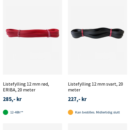
Listefylling 12 mm rød,
Listefylling 12 mm svart, 20
ERIBA, 20 meter
meter
285,- kr
227,- kr
12-48h**
Kan bestilles. Midlertidig slutt