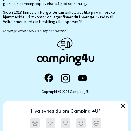
gjøre din campingopplevelse så god som mulig.
Siden 2013 finnes vi i Norge. Du kan enkelt bestille på vår norske
hjemmeside, vårt kontor og lager finner du i Sverige, Sundsvall.
Velkommen med din bestilling eller spørsmål!
Campingtilbehør4U AS, Oslo, Org.nr. 911859157
Copyright © 2026 Camping 4U