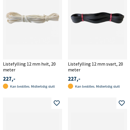
Listefylling 12 mm hvit, 20
Listefylling 12 mm svart, 20
meter
meter
227,-
227,-
Kan bestilles. Midlertidig slutt
Kan bestilles. Midlertidig slutt