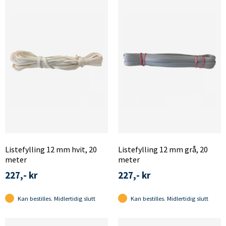
Listefylling 12 mm hvit, 20
Listefylling 12 mm grå, 20
meter
meter
227,- kr
227,- kr
Kan bestilles. Midlertidig slutt
Kan bestilles. Midlertidig slutt