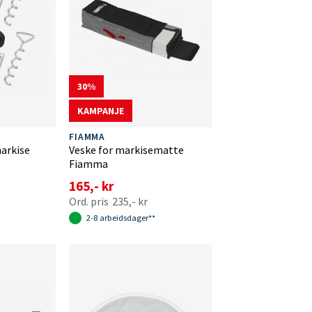
30
KAMPANJE
FIAMMA
markise
Veske for markisematte
Fiamma
165,- kr
235,- kr
2-8 arbeidsdager**