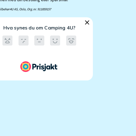
lbehør4U AS, Oslo, Org.nr. 911859157