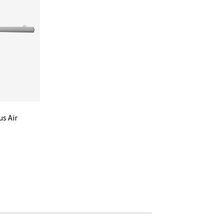
us Air