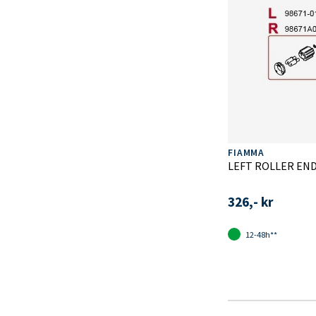
FIAMMA
LEFT ROLLER EN
326,- kr
12-48h**