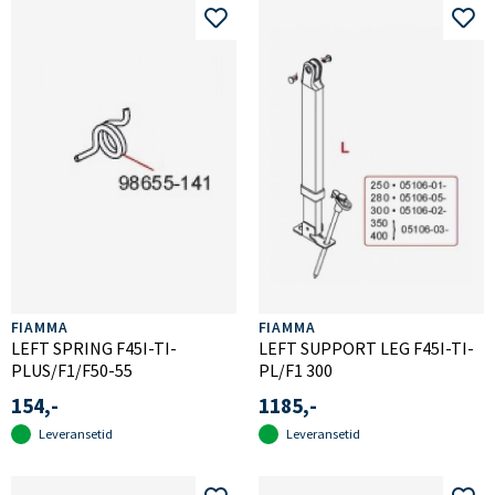
FIAMMA
FIAMMA
LEFT SPRING F45I-TI-
LEFT SUPPORT LEG F45I-TI-
PLUS/F1/F50-55
PL/F1 300
154,-
1185,-
Leveransetid
Leveransetid