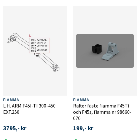
FIAMMA
FIAMMA
L.H. ARM F45I-TI 300-450
Rafter fäste fiamma F45Ti
EXT.250
och F45s, fiamma nr 98660-
070
3795,- kr
199,- kr