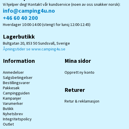
Vi hjelper deg! Kontakt vår kundservice (noen av oss snakker norsk):
info@camping4u.no
+46 60 40 200
Hverdager 10:00-14:00 (stengt for lunsj 12:00-12:45)
Lagerbutikk
Bultgatan 20, 853 50 Sundsvall, Sverige
Åpningstider se www.camping4u.se
Information
Mina sidor
Anmedelser
Opprett ny konto
Salgsbetingelser
Bestillingsvarer
Pakkesøk
Returer
Campingguiden
Kampanjer
Retur & reklamasjon
Varumerker
Butikk
Nyhetsbrev
Integritetspolicy
Outlet