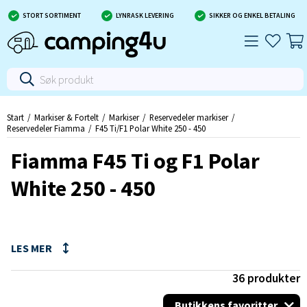
STORT SORTIMENT
LYNRASK LEVERING
SIKKER OG ENKEL BETALING
Start
Markiser & Fortelt
Markiser
Reservedeler markiser
Reservedeler Fiamma
F45 Ti/F1 Polar White 250 - 450
Fiamma F45 Ti og F1 Polar
White 250 - 450
36
produkter
Butikkens favoritter