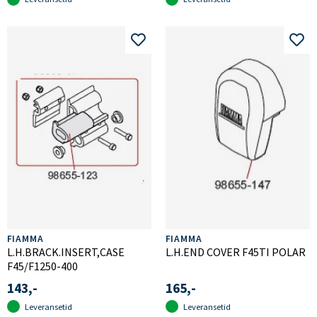
FIAMMA
FIAMMA
L.H.BRACK.INSERT,CASE
L.H.END COVER F45TI POLAR
F45/F1250-400
143,-
165,-
Leveransetid
Leveransetid