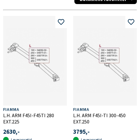
FIAMMA
FIAMMA
L.H. ARM F45I-F45TI 280
L.H. ARM F45I-TI 300-450
EXT.225
EXT.250
2630,-
3795,-
Leveransetid
Leveransetid