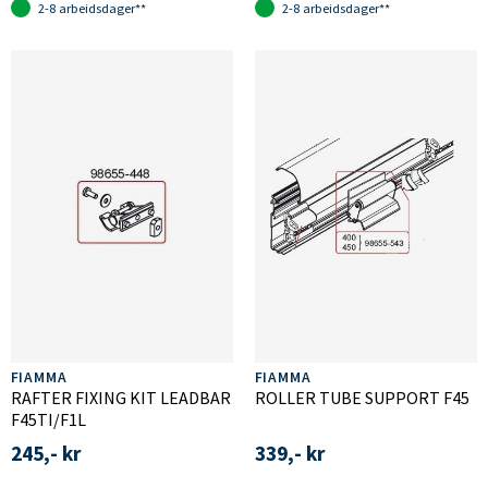
2-8 arbeidsdager**
2-8 arbeidsdager**
FIAMMA
FIAMMA
RAFTER FIXING KIT LEADBAR
ROLLER TUBE SUPPORT F45
F45TI/F1L
245,- kr
339,- kr