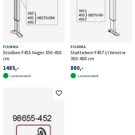
FIAMMA
FIAMMA
Stödben F45S höger 350-450
Støttebein F45Ti/i Venstre
cm
350-400 cm
1485,-
880,-
Leveransetid
Leveransetid