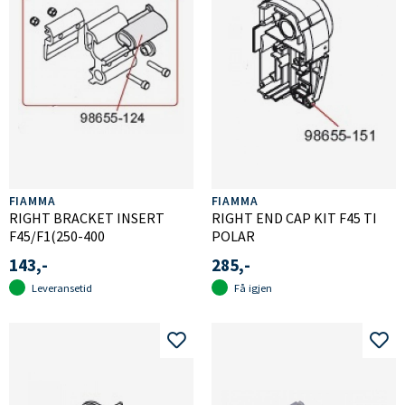
FIAMMA
FIAMMA
RIGHT BRACKET INSERT
RIGHT END CAP KIT F45 TI
F45/F1(250-400
POLAR
143,-
285,-
Leveransetid
Få igjen