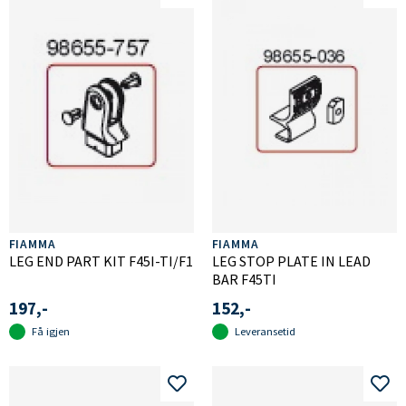
FIAMMA
FIAMMA
LEG END PART KIT F45I-TI/F1
LEG STOP PLATE IN LEAD
BAR F45TI
197,-
152,-
Få igjen
Leveransetid