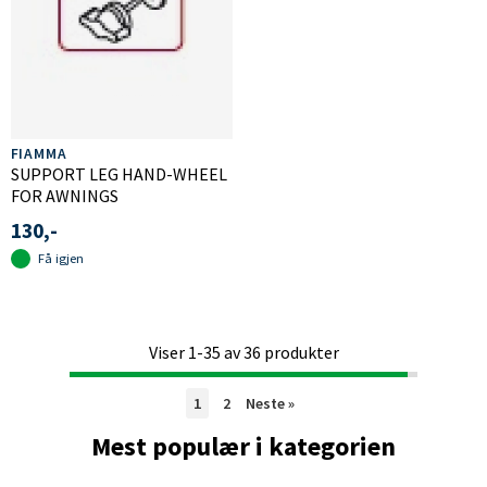
FIAMMA
SUPPORT LEG HAND-WHEEL
FOR AWNINGS
130,-
Få igjen
Viser
1-35
av
36
produkter
1
2
Neste
»
Mest populær i kategorien