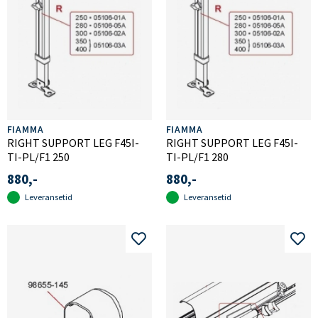
FIAMMA
FIAMMA
RIGHT SUPPORT LEG F45I-
RIGHT SUPPORT LEG F45I-
TI-PL/F1 250
TI-PL/F1 280
880,-
880,-
Leveransetid
Leveransetid