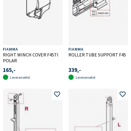
FIAMMA
FIAMMA
RIGHT WINCH COVER F45TI
ROLLER TUBE SUPPORT F45
POLAR
165,-
339,-
Leveransetid
Leveransetid