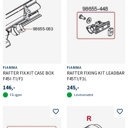
FIAMMA
FIAMMA
RAFTER FIX.KIT CASE BOX
RAFTER FIXING KIT LEADBAR
F45I-TI/F1
F45TI/F1L
146,-
245,-
Få igjen
Leveransetid