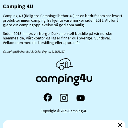
Camping 4U
Camping 4U (tidligere Campingtilbehør 4u) er en bedrift som har levert
produkter innen camping fra kjente varemerker siden 2012. Alt for å
gjøre din campingopplevelse så god som mulig.
Siden 2013 finnes vi i Norge. Du kan enkelt bestille på vår norske
hjemmeside, vårt kontor og lager finner du i Sverige, Sundsvall.
Velkommen med din bestilling eller spørsmål!
Campingtilbehør4U AS, Oslo, Org.nr. 911859157
Copyright © 2026 Camping 4U