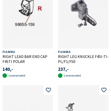
FIAMMA
FIAMMA
RIGHT LEAD BAR END CAP
RIGHT LEG KNUCKLE F45I-TI-
F45TI POLAR
PL/F1/F50
140,-
237,-
Leveransetid
Leveransetid