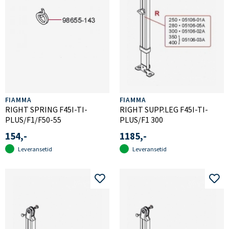
FIAMMA
FIAMMA
RIGHT SPRING F45I-TI-
RIGHT SUPP.LEG F45I-TI-
PLUS/F1/F50-55
PLUS/F1 300
154,-
1185,-
Leveransetid
Leveransetid