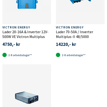
VICTRON ENERGY
VICTRON ENERGY
Lader 20-16A & Inverter 12V-
Lader 70-50A / Inverter
500W VE Victron Multiplus
Multiplus-II 48/5000
4750,- kr
14220,- kr
2-8 arbeidsdager**
2-8 arbeidsdager**