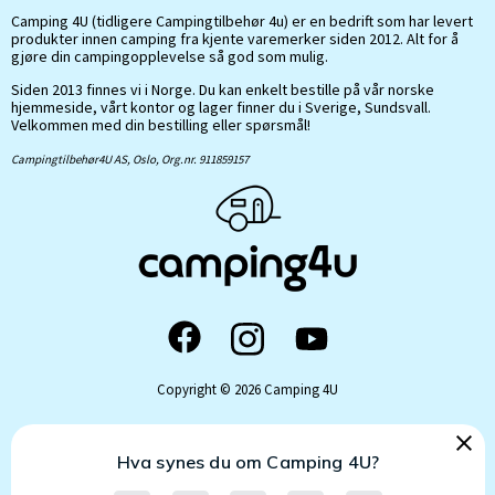
Camping 4U (tidligere Campingtilbehør 4u) er en bedrift som har levert
produkter innen camping fra kjente varemerker siden 2012. Alt for å
gjøre din campingopplevelse så god som mulig.
Siden 2013 finnes vi i Norge. Du kan enkelt bestille på vår norske
hjemmeside, vårt kontor og lager finner du i Sverige, Sundsvall.
Velkommen med din bestilling eller spørsmål!
Campingtilbehør4U AS, Oslo, Org.nr. 911859157
Copyright © 2026 Camping 4U