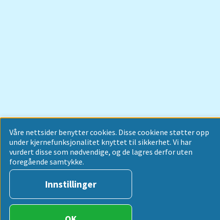
Våre nettsider benytter cookies. Disse cookiene støtter opp
under kjernefunksjonalitet knyttet til sikkerhet. Vi har
vurdert disse som nødvendige, og de lagres derfor uten
foregående samtykke.
Innstillinger
OK