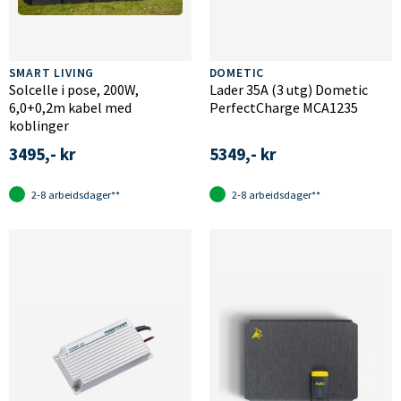
SMART LIVING
DOMETIC
Solcelle i pose, 200W,
Lader 35A (3 utg) Dometic
6,0+0,2m kabel med
PerfectCharge MCA1235
koblinger
3495,- kr
5349,- kr
2-8 arbeidsdager**
2-8 arbeidsdager**