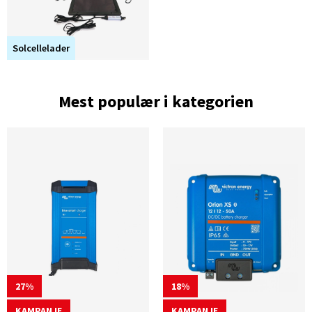
Solcellelader
Mest populær i kategorien
27
18
KAMPANJE
KAMPANJE