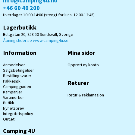
info@camping4u.no
+46 60 40 200
Hverdager 10:00-14:00 (stengt for lunsj 12:00-12:45)
Lagerbutikk
Bultgatan 20, 853 50 Sundsvall, Sverige
Åpningstider se www.camping4u.se
Information
Mina sidor
Anmedelser
Opprett ny konto
Salgsbetingelser
Bestillingsvarer
Pakkesøk
Returer
Campingguiden
Kampanjer
Retur & reklamasjon
Varumerker
Butikk
Nyhetsbrev
Integritetspolicy
Outlet
Camping 4U