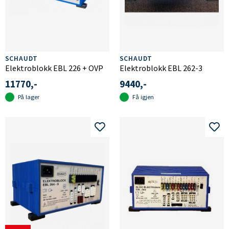
SCHAUDT
SCHAUDT
Elektroblokk EBL 226 + OVP
Elektroblokk EBL 262-3
11770,-
9440,-
På lager
Få igjen