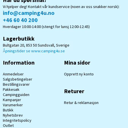
Vi hjelper deg! Kontakt vår kundservice (noen av oss snakker norsk):
info@camping4u.no
+46 60 40 200
Hverdager 10:00-14:00 (stengt for lunsj 12:00-12:45)
Lagerbutikk
Bultgatan 20, 853 50 Sundsvall, Sverige
Åpningstider se www.camping4u.se
Information
Mina sidor
Anmedelser
Opprett ny konto
Salgsbetingelser
Bestillingsvarer
Pakkesøk
Returer
Campingguiden
Kampanjer
Retur & reklamasjon
Varumerker
Butikk
Nyhetsbrev
Integritetspolicy
Outlet