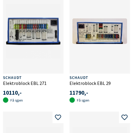
SCHAUDT
SCHAUDT
Elektroblock EBL 271
Elektroblock EBL 29
10110,-
11790,-
Få igjen
Få igjen