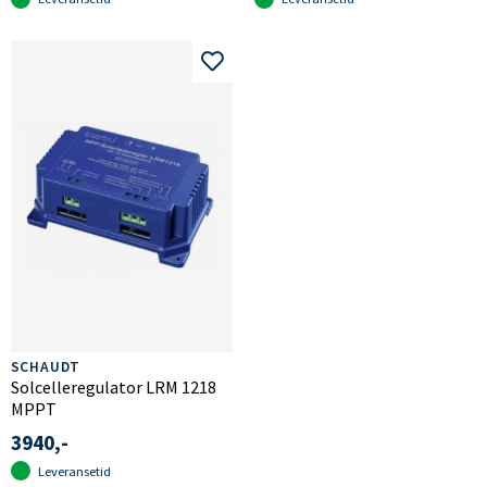
SCHAUDT
Solcelleregulator LRM 1218
MPPT
3940,-
Leveransetid