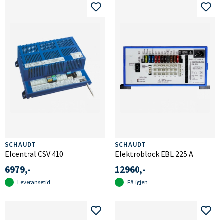
SCHAUDT
SCHAUDT
Elcentral CSV 410
Elektroblock EBL 225 A
6979,-
12960,-
Leveransetid
Få igjen