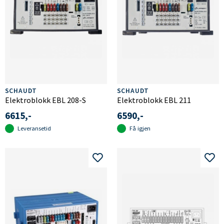
SCHAUDT
SCHAUDT
Elektroblokk EBL 208-S
Elektroblokk EBL 211
6615,-
6590,-
Leveransetid
Få igjen