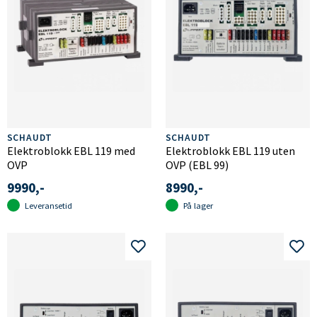
SCHAUDT
SCHAUDT
Elektroblokk EBL 119 med
Elektroblokk EBL 119 uten
OVP
OVP (EBL 99)
9990,-
8990,-
Leveransetid
På lager