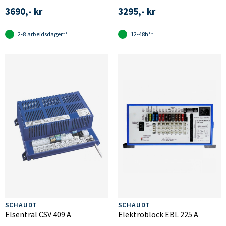
3690,- kr
3295,- kr
2-8 arbeidsdager**
12-48h**
SCHAUDT
SCHAUDT
Elsentral CSV 409 A
Elektroblock EBL 225 A