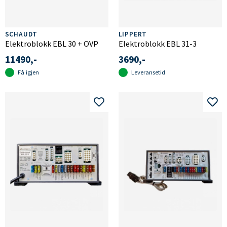
SCHAUDT
LIPPERT
Elektroblokk EBL 30 + OVP
Elektroblokk EBL 31-3
11490,-
3690,-
Få igjen
Leveransetid