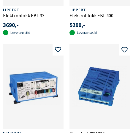
LIPPERT
LIPPERT
Elektroblokk EBL 33
Elektroblokk EBL 400
3690,-
5290,-
Leveransetid
Leveransetid