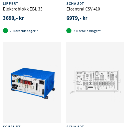
LIPPERT
SCHAUDT
Elektroblokk EBL 33
Elcentral CSV 410
3690,- kr
6979,- kr
2-8 arbeidsdager**
2-8 arbeidsdager**
SCHAUDT
SCHAUDT