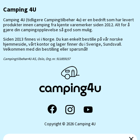
Camping 4U
Camping 4U (tidligere Campingtilbehør 4u) er en bedrift som har levert
produkter innen camping fra kjente varemerker siden 2012. Alt for å
gjøre din campingopplevelse så god som mulig.
Siden 2013 finnes vi i Norge. Du kan enkelt bestille på vår norske
hjemmeside, vårt kontor og lager finner du i Sverige, Sundsvall.
Velkommen med din bestilling eller spørsmål!
Campingtilbehør4U AS, Oslo, Org.nr. 911859157
Copyright © 2026 Camping 4U