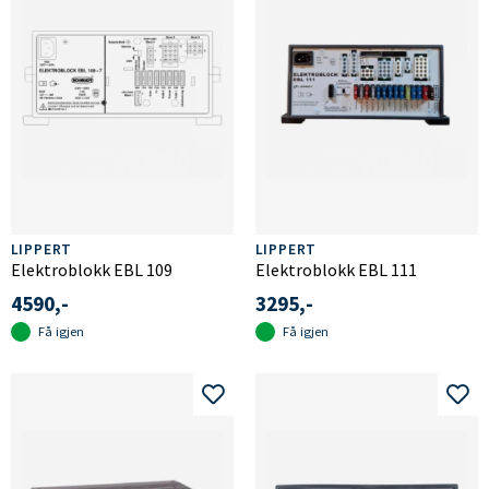
LIPPERT
LIPPERT
Elektroblokk EBL 109
Elektroblokk EBL 111
4590,-
3295,-
Få igjen
Få igjen