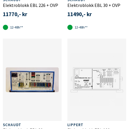
Elektroblokk EBL 226 + OVP
Elektroblokk EBL 30 + OVP
11770,- kr
11490,- kr
12-48h**
12-48h**
SCHAUDT
LIPPERT