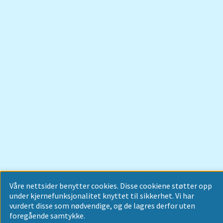
Våre nettsider benytter cookies. Disse cookiene støtter opp
under kjernefunksjonalitet knyttet til sikkerhet. Vi har
vurdert disse som nødvendige, og de lagres derfor uten
foregående samtykke.