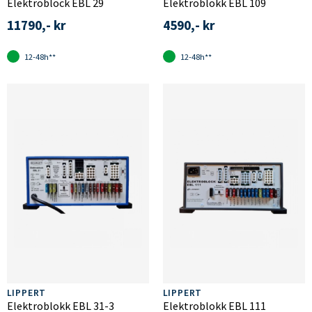
Elektroblock EBL 29
Elektroblokk EBL 109
11790,- kr
4590,- kr
12-48h**
12-48h**
LIPPERT
LIPPERT
Elektroblokk EBL 31-3
Elektroblokk EBL 111