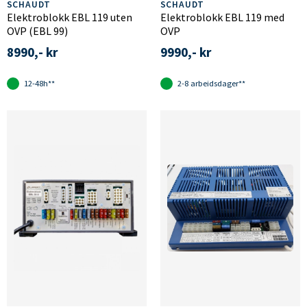
SCHAUDT
SCHAUDT
Elektroblokk EBL 119 uten
Elektroblokk EBL 119 med
OVP (EBL 99)
OVP
8990,- kr
9990,- kr
12-48h**
2-8 arbeidsdager**