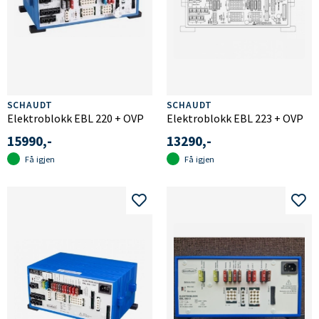
SCHAUDT
SCHAUDT
Elektroblokk EBL 220 + OVP
Elektroblokk EBL 223 + OVP
15990,-
13290,-
Få igjen
Få igjen