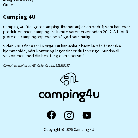
Outlet
Camping 4U
Camping 4U (tidligere Campingtilbehør 4u) er en bedrift som har levert
produkter innen camping fra kjente varemerker siden 2012. Alt for å
gjøre din campingopplevelse så god som mulig.
Siden 2013 finnes vi i Norge. Du kan enkelt bestille på vår norske
hjemmeside, vårt kontor og lager finner du i Sverige, Sundsvall.
Velkommen med din bestilling eller spørsmål!
Campingtilbehør4U AS, Oslo, Org.nr. 911859157
Copyright © 2026 Camping 4U