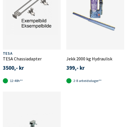
TESA
TESA Chassiadapter
Jekk 2000 kg Hydraulisk
3500,- kr
399,- kr
12-48h**
2-8 arbeidsdager**