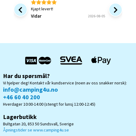
Kjapt levert!
Bra at 
forsinke
Vidar
2026-08-05
ønsket v
bekrefte
Bjørn B
og forstå
Har du spørsmål?
Vi hjelper deg! Kontakt vår kundservice (noen av oss snakker norsk):
info@camping4u.no
+46 60 40 200
Hverdager 10:00-14:00 (stengt for lunsj 12:00-12:45)
Lagerbutikk
Bultgatan 20, 853 50 Sundsvall, Sverige
Åpningstider se www.camping4u.se