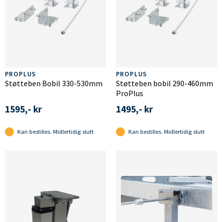
PROPLUS
PROPLUS
Støtteben Bobil 330-530mm
Støtteben bobil 290-460mm
ProPlus
1595,- kr
1495,- kr
Kan bestilles. Midlertidig slutt
Kan bestilles. Midlertidig slutt