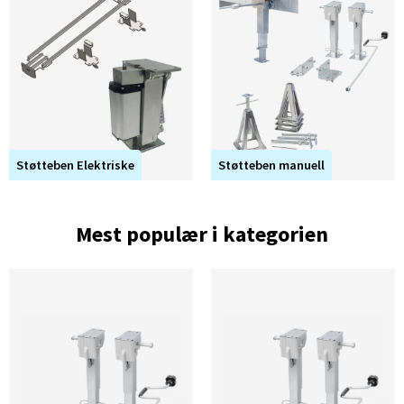
Støtteben Elektriske
Støtteben manuell
Mest populær i kategorien