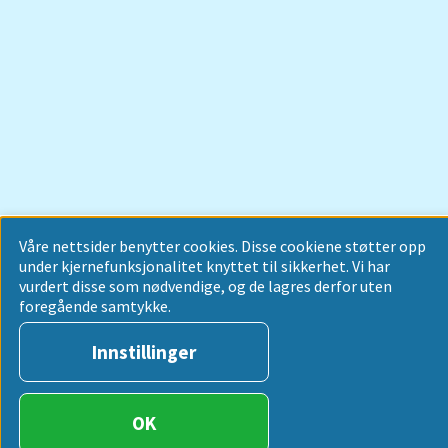
Våre nettsider benytter cookies. Disse cookiene støtter opp
under kjernefunksjonalitet knyttet til sikkerhet. Vi har
vurdert disse som nødvendige, og de lagres derfor uten
foregående samtykke.
Innstillinger
OK