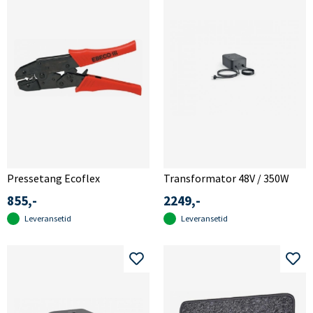
Pressetang Ecoflex
Transformator 48V / 350W
855,-
2249,-
Leveransetid
Leveransetid