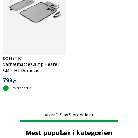
DOMETIC
Varmematte Camp Heater
CMP-H1 Dometic
799,-
Leveransetid
Viser
1-9
av
9
produkter
Mest populær i kategorien