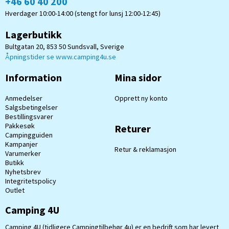
+46 60 40 200
Hverdager 10:00-14:00 (stengt for lunsj 12:00-12:45)
Lagerbutikk
Bultgatan 20, 853 50 Sundsvall, Sverige
Åpningstider se www.camping4u.se
Information
Mina sidor
Anmedelser
Opprett ny konto
Salgsbetingelser
Bestillingsvarer
Pakkesøk
Returer
Campingguiden
Kampanjer
Retur & reklamasjon
Varumerker
Butikk
Nyhetsbrev
Integritetspolicy
Outlet
Camping 4U
Camping 4U (tidligere Campingtilbehør 4u) er en bedrift som har levert