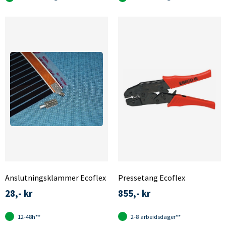
Anslutningsklammer Ecoflex
Pressetang Ecoflex
28,- kr
855,- kr
12-48h**
2-8 arbeidsdager**