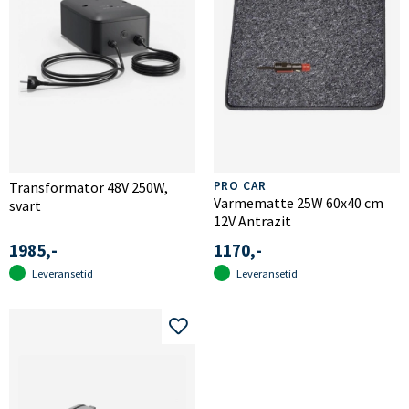
Transformator 48V 250W,
PRO CAR
Varmematte 25W 60x40 cm
svart
12V Antrazit
1985,-
1170,-
Leveransetid
Leveransetid