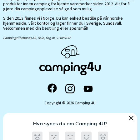
produkter innen camping fra kjente varemerker siden 2012. Alt for å
gjøre din campingopplevelse så god som mulig.
Siden 2013 finnes vi i Norge. Du kan enkelt bestille på vår norske
hjemmeside, vårt kontor og lager finner du i Sverige, Sundsvall.
Velkommen med din bestilling eller spørsmål!
Campingtilbehør4U AS, Oslo, Org.nr. 911859157
Copyright © 2026 Camping 4U