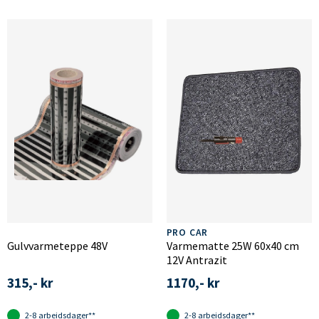
PRO CAR
Gulvvarmeteppe 48V
Varmematte 25W 60x40 cm
12V Antrazit
315,- kr
1170,- kr
2-8 arbeidsdager**
2-8 arbeidsdager**