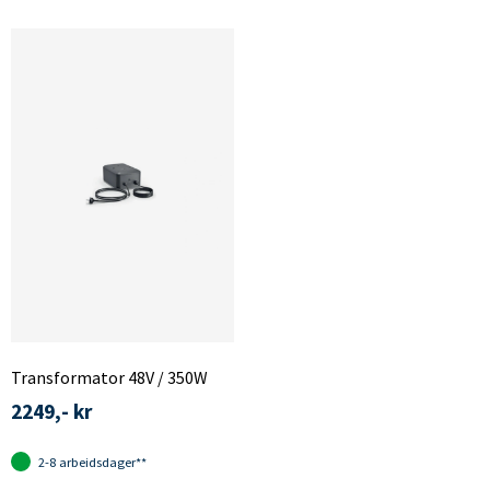
Transformator 48V / 350W
2249,- kr
2-8 arbeidsdager**