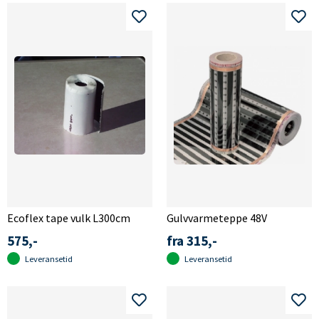
Ecoflex tape vulk L300cm
Gulvvarmeteppe 48V
575,-
fra 315,-
Leveransetid
Leveransetid