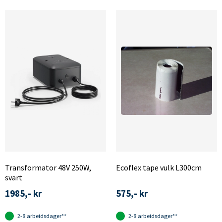
Transformator 48V 250W,
Ecoflex tape vulk L300cm
svart
1985,- kr
575,- kr
2-8 arbeidsdager**
2-8 arbeidsdager**