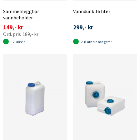
Sammenleggbar
Vanndunk 16 liter
vannbeholder
149,- kr
299,- kr
189,- kr
12-48h**
2-8 arbeidsdager**