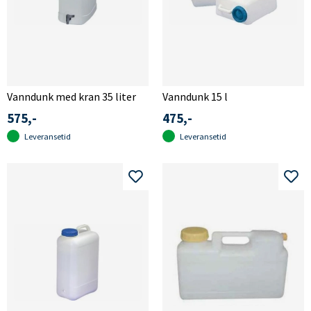
Vanndunk med kran 35 liter
Vanndunk 15 l
575,-
475,-
Leveransetid
Leveransetid