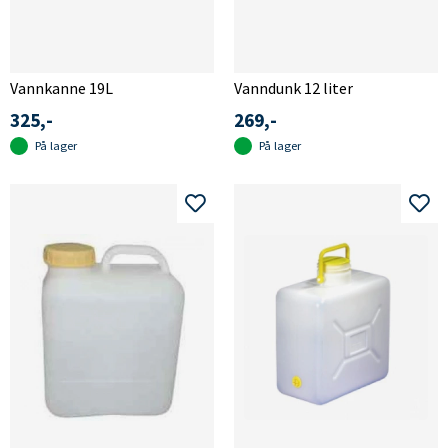
Vannkanne 19L
Vanndunk 12 liter
325,-
269,-
På lager
På lager