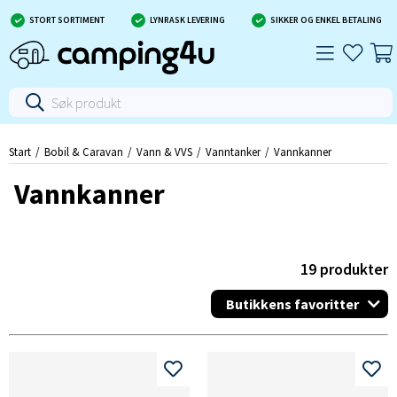
STORT SORTIMENT
LYNRASK LEVERING
SIKKER OG ENKEL BETALING
Start
Bobil & Caravan
Vann & VVS
Vanntanker
Vannkanner
Vannkanner
19
produkter
Butikkens favoritter