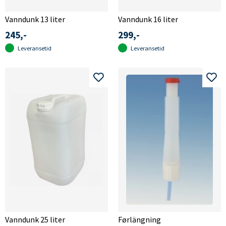
Vanndunk 13 liter
Vanndunk 16 liter
245,-
299,-
Leveransetid
Leveransetid
Vanndunk 25 liter
Førlängning