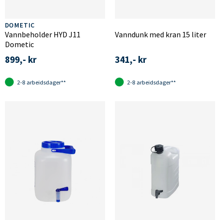
DOMETIC
Vannbeholder HYD J11
Vanndunk med kran 15 liter
Dometic
899,- kr
341,- kr
2-8 arbeidsdager**
2-8 arbeidsdager**