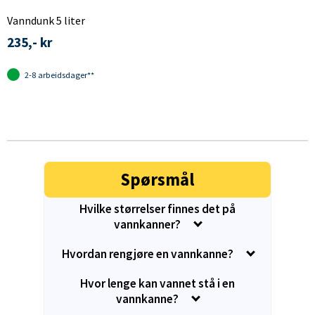
Vanndunk 5 liter
235,- kr
2-8 arbeidsdager**
Spørsmål
Hvilke størrelser finnes det på
vannkanner?
Hvordan rengjøre en vannkanne?
Hvor lenge kan vannet stå i en
vannkanne?