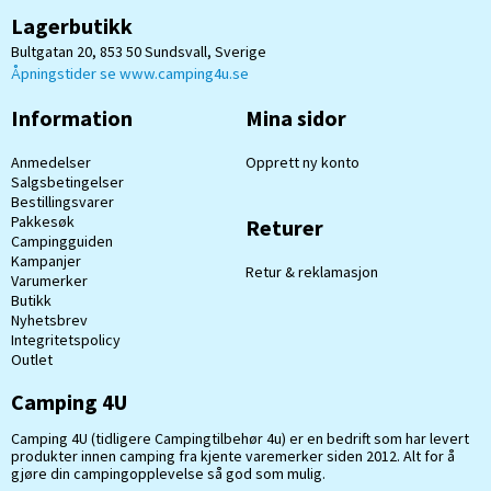
Lagerbutikk
Bultgatan 20, 853 50 Sundsvall, Sverige
Åpningstider se www.camping4u.se
Information
Mina sidor
Anmedelser
Opprett ny konto
Salgsbetingelser
Bestillingsvarer
Pakkesøk
Returer
Campingguiden
Kampanjer
Retur & reklamasjon
Varumerker
Butikk
Nyhetsbrev
Integritetspolicy
Outlet
Camping 4U
Camping 4U (tidligere Campingtilbehør 4u) er en bedrift som har levert
produkter innen camping fra kjente varemerker siden 2012. Alt for å
gjøre din campingopplevelse så god som mulig.