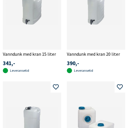
Vanndunk med kran 15 liter
Vanndunk med kran 20 liter
341,-
390,-
Leveransetid
Leveransetid