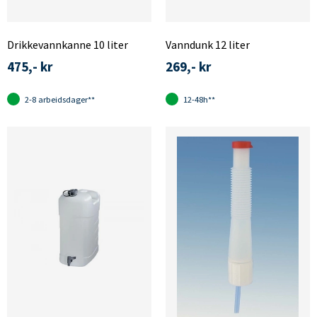
Drikkevannkanne 10 liter
Vanndunk 12 liter
475,- kr
269,- kr
2-8 arbeidsdager**
12-48h**