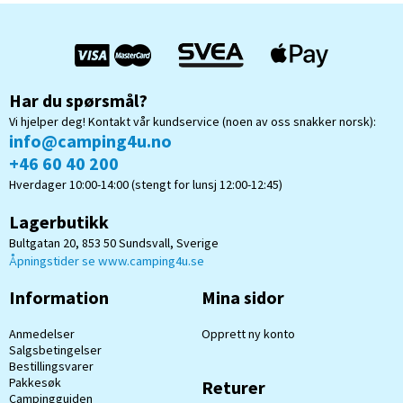
Har du spørsmål?
Vi hjelper deg! Kontakt vår kundservice (noen av oss snakker norsk):
info@camping4u.no
+46 60 40 200
Hverdager 10:00-14:00 (stengt for lunsj 12:00-12:45)
Lagerbutikk
Bultgatan 20, 853 50 Sundsvall, Sverige
Åpningstider se www.camping4u.se
Information
Mina sidor
Anmedelser
Opprett ny konto
Salgsbetingelser
Bestillingsvarer
Pakkesøk
Returer
Campingguiden