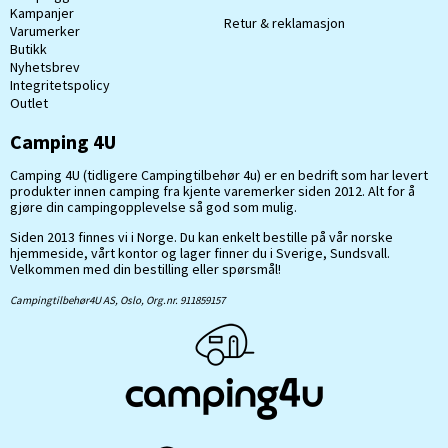
Kampanjer
Retur & reklamasjon
Varumerker
Butikk
Nyhetsbrev
Integritetspolicy
Outlet
Camping 4U
Camping 4U (tidligere Campingtilbehør 4u) er en bedrift som har levert
produkter innen camping fra kjente varemerker siden 2012. Alt for å
gjøre din campingopplevelse så god som mulig.
Siden 2013 finnes vi i Norge. Du kan enkelt bestille på vår norske
hjemmeside, vårt kontor og lager finner du i Sverige, Sundsvall.
Velkommen med din bestilling eller spørsmål!
Campingtilbehør4U AS, Oslo, Org.nr. 911859157