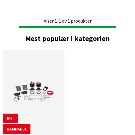
Viser
1-1
av
1
produkter
Mest populær i kategorien
5
KAMPANJE