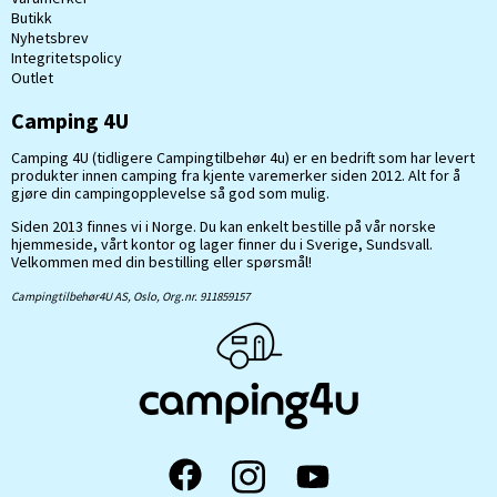
Butikk
Nyhetsbrev
Integritetspolicy
Outlet
Camping 4U
Camping 4U (tidligere Campingtilbehør 4u) er en bedrift som har levert
produkter innen camping fra kjente varemerker siden 2012. Alt for å
gjøre din campingopplevelse så god som mulig.
Siden 2013 finnes vi i Norge. Du kan enkelt bestille på vår norske
hjemmeside, vårt kontor og lager finner du i Sverige, Sundsvall.
Velkommen med din bestilling eller spørsmål!
Campingtilbehør4U AS, Oslo, Org.nr. 911859157