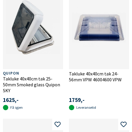
QUIPON
Takluke 40x40cm tak 24-
Takluke 40x40cm tak 25-
56mm VPW 46004600 VPW
50mm Smoked glass Quipon
SKY
1625,-
1759,-
Få igjen
Leveransetid