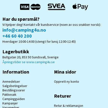
Har du spørsmål?
Vi hjelper deg! Kontakt vår kundservice (noen av oss snakker norsk):
info@camping4u.no
+46 60 40 200
Hverdager 10:00-14:00 (stengt for lunsj 12:00-12:45)
Lagerbutikk
Bultgatan 20, 853 50 Sundsvall, Sverige
Åpningstider se www.camping4u.se
Information
Mina sidor
Anmedelser
Opprett ny konto
Salgsbetingelser
Bestillingsvarer
Pakkesøk
Returer
Campingguiden
Kampanjer
Retur & reklamasjon
Varumerker