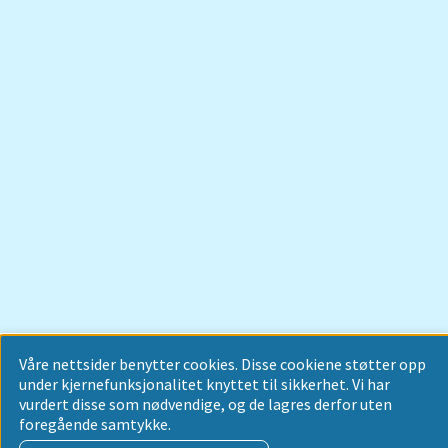
Våre nettsider benytter cookies. Disse cookiene støtter opp
under kjernefunksjonalitet knyttet til sikkerhet. Vi har
vurdert disse som nødvendige, og de lagres derfor uten
foregående samtykke.