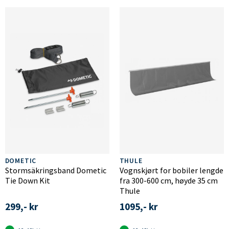
DOMETIC
THULE
Stormsäkringsband Dometic
Vognskjørt for bobiler lengde
Tie Down Kit
fra 300-600 cm, høyde 35 cm
Thule
299,- kr
1095,- kr