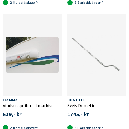
2-8 arbeidsdager**
2-8 arbeidsdager**
FIAMMA
DOMETIC
Vindsusspoiler til markise
Sveiv Dometic
539,- kr
1745,- kr
2-8 arbeidsdager**
2-8 arbeidsdager**