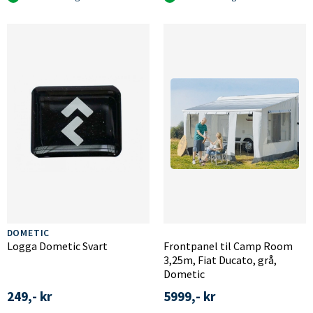
DOMETIC
Logga Dometic Svart
Frontpanel til Camp Room
3,25m, Fiat Ducato, grå,
Dometic
249,- kr
5999,- kr