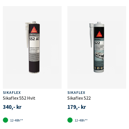
SIKAFLEX
SIKAFLEX
Sikaflex 552 Hvit
Sikaflex 522
340,- kr
179,- kr
12-48h**
12-48h**