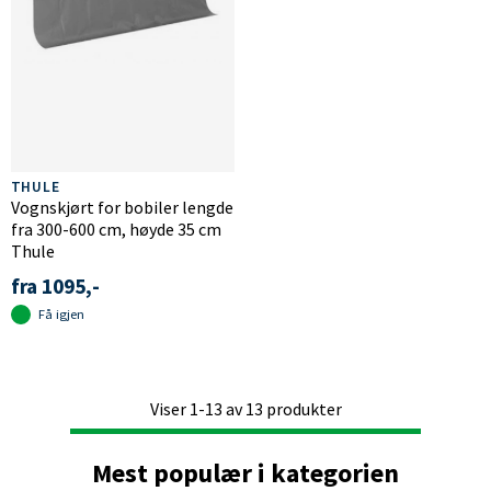
THULE
Vognskjørt for bobiler lengde
fra 300-600 cm, høyde 35 cm
Thule
fra 1095,-
Få igjen
Viser
1-13
av
13
produkter
Mest populær i kategorien