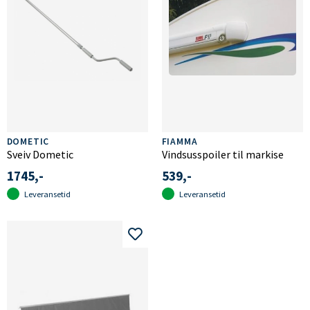
DOMETIC
FIAMMA
Sveiv Dometic
Vindsusspoiler til markise
1745,-
539,-
Leveransetid
Leveransetid