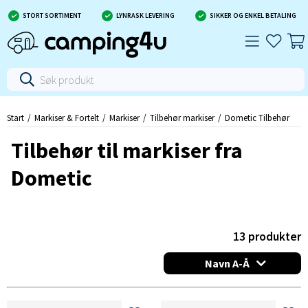
STORT SORTIMENT
LYNRASK LEVERING
SIKKER OG ENKEL BETALING
Start
Markiser & Fortelt
Markiser
Tilbehør markiser
Dometic Tilbehør
Tilbehør til markiser fra
Dometic
13
produkter
Navn A-Å