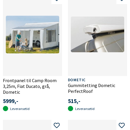
Frontpanel til Camp Room
DOMETIC
Gummitetting Dometic
3,25m, Fiat Ducato, grå,
PerfectRoof
Dometic
5999,-
515,-
Leveransetid
Leveransetid