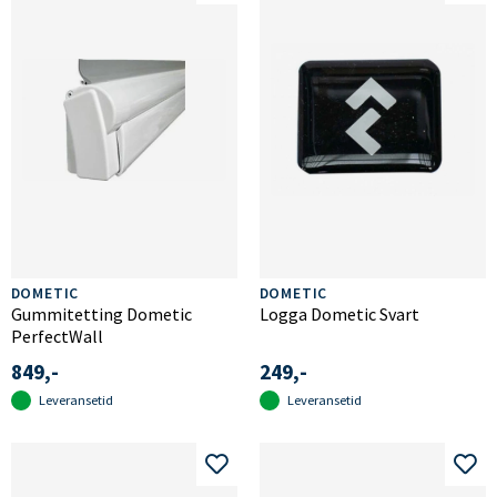
DOMETIC
DOMETIC
Gummitetting Dometic
Logga Dometic Svart
PerfectWall
849,-
249,-
Leveransetid
Leveransetid