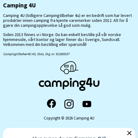
Camping 4U
Camping 4U (tidligere Campingtilbehør 4u) er en bedrift som har levert
produkter innen camping fra kjente varemerker siden 2012. Alt for å
gjøre din campingopplevelse så god som mulig.
Siden 2013 finnes vi i Norge. Du kan enkelt bestille på vår norske
hjemmeside, vårt kontor og lager finner du i Sverige, Sundsvall.
Velkommen med din bestilling eller spørsmål!
Campingtilbehør4U AS, Oslo, Org.nr. 911859157
Copyright © 2026 Camping 4U