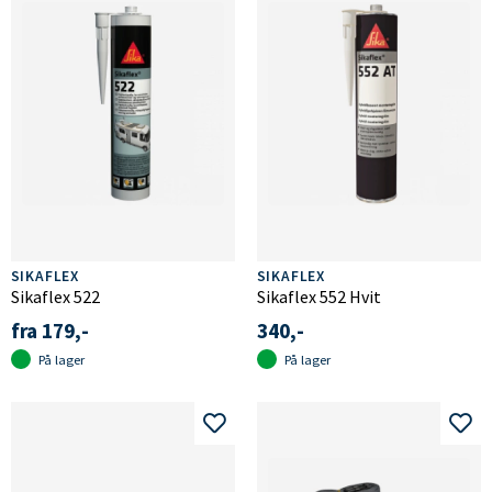
SIKAFLEX
SIKAFLEX
Sikaflex 522
Sikaflex 552 Hvit
fra 179,-
340,-
På lager
På lager