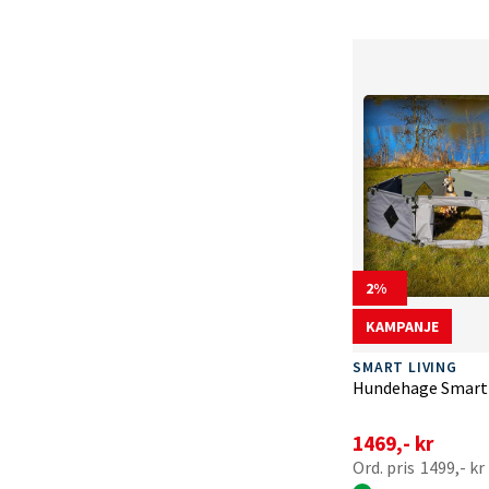
2
KAMPANJE
SMART LIVING
Hundehage Smart 
1469,- kr
1499,- kr