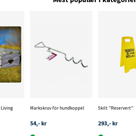
Living
Markskruv för hundkoppel
Skilt "Reservert"
54,- kr
293,- kr