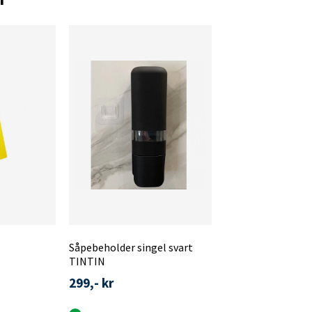
Såpebeholder singel svart
TINTIN
299,- kr