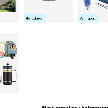
Hengekøyer
Vannsport
Mest populær i kategorie