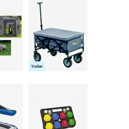
Traller