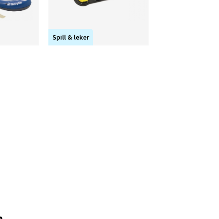
Spill & leker
n