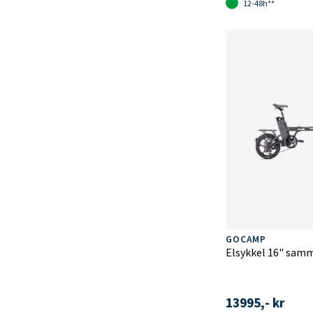
12-48h**
GOCAMP
Elsykkel 16" sam
13995,- kr