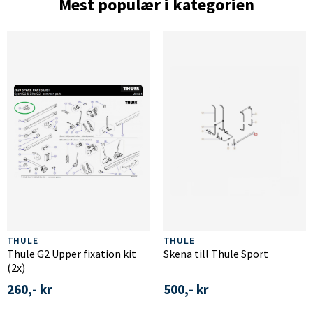
Mest populær i kategorien
THULE
THULE
Thule G2 Upper fixation kit
Skena till Thule Sport
(2x)
260,- kr
500,- kr