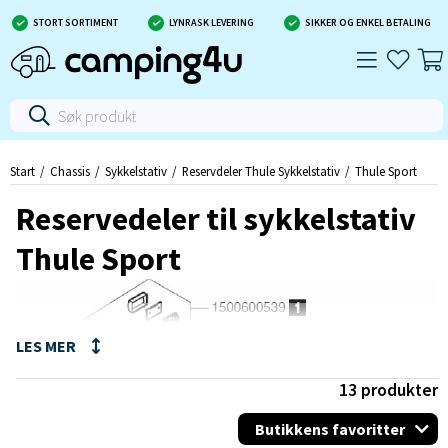
STORT SORTIMENT
LYNRASK LEVERING
SIKKER OG ENKEL BETALING
Start
Chassis
Sykkelstativ
Reservdeler Thule Sykkelstativ
Thule Sport
Reservedeler til sykkelstativ
Thule Sport
13
produkter
Butikkens favoritter