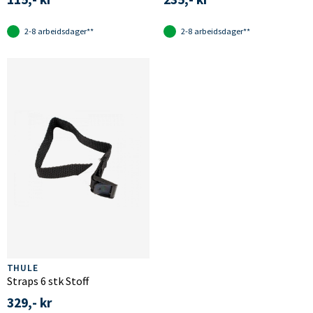
2-8 arbeidsdager**
2-8 arbeidsdager**
THULE
Straps 6 stk Stoff
329,- kr