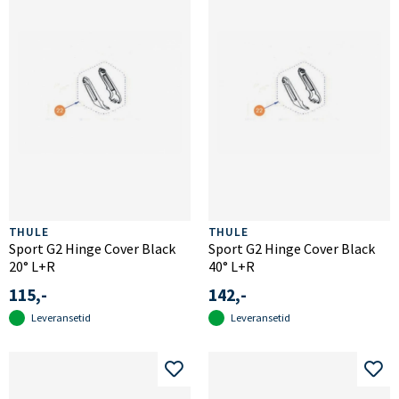
THULE
THULE
Sport G2 Hinge Cover Black
Sport G2 Hinge Cover Black
20° L+R
40° L+R
115,-
142,-
Leveransetid
Leveransetid