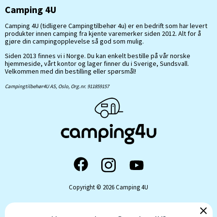
Camping 4U
Camping 4U (tidligere Campingtilbehør 4u) er en bedrift som har levert
produkter innen camping fra kjente varemerker siden 2012. Alt for å
gjøre din campingopplevelse så god som mulig.
Siden 2013 finnes vi i Norge. Du kan enkelt bestille på vår norske
hjemmeside, vårt kontor og lager finner du i Sverige, Sundsvall.
Velkommen med din bestilling eller spørsmål!
Campingtilbehør4U AS, Oslo, Org.nr. 911859157
Copyright © 2026 Camping 4U