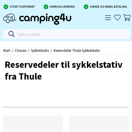
STORT SORTIMENT
LYNRASK LEVERING
SIKKER OG ENKEL BETALING
Start
Chassis
Sykkelstativ
Reservdeler Thule Sykkelstativ
Reservedeler til sykkelstativ
fra Thule