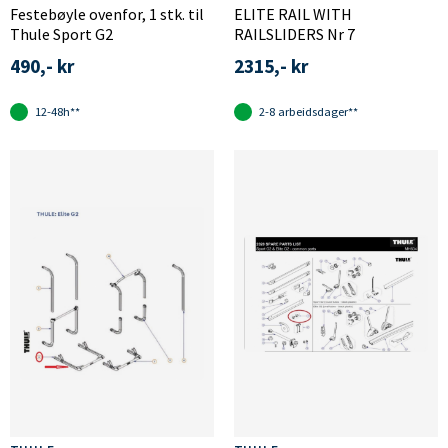
Festebøyle ovenfor, 1 stk. til
ELITE RAIL WITH
Thule Sport G2
RAILSLIDERS Nr 7
490,- kr
2315,- kr
12-48h**
2-8 arbeidsdager**