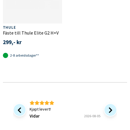
THULE
Fäste till Thule Elite G2 H+V
299,- kr
2-8 arbeidsdager**
Kjapt levert!
Bra at 
forsinke
Vidar
2026-08-05
ønsket v
bekrefte
Bjørn B