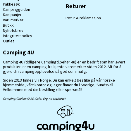
Pakkesøk
Returer
Campingguiden
Kampanjer
Retur & reklamasjon
Varumerker
Butikk
Nyhetsbrev
Integritetspolicy
Outlet
Camping 4U
Camping 4U (tidligere Campingtilbehør 4u) er en bedrift som har levert
produkter innen camping fra kjente varemerker siden 2012. Alt for å
gjøre din campingopplevelse så god som mulig.
Siden 2013 finnes vi i Norge. Du kan enkelt bestille på vår norske
hjemmeside, vårt kontor og lager finner du i Sverige, Sundsvall.
Velkommen med din bestilling eller spørsmål!
Campingtilbehør4U AS, Oslo, Org.nr. 911859157