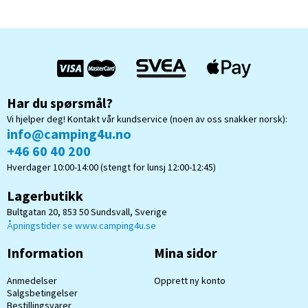
og forstå
Har du spørsmål?
Vi hjelper deg! Kontakt vår kundservice (noen av oss snakker norsk):
info@camping4u.no
+46 60 40 200
Hverdager 10:00-14:00 (stengt for lunsj 12:00-12:45)
Lagerbutikk
Bultgatan 20, 853 50 Sundsvall, Sverige
Åpningstider se www.camping4u.se
Information
Mina sidor
Anmedelser
Opprett ny konto
Salgsbetingelser
Bestillingsvarer