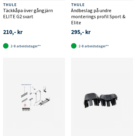
THULE
THULE
Täckkåpa över gångjärn
Ändbeslag på undre
ELITE G2 svart
monterings profil Sport &
Elite
210,- kr
295,- kr
2-8 arbeidsdager**
2-8 arbeidsdager**