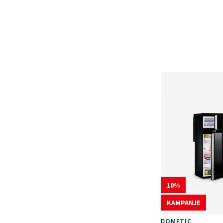
10
KAMPANJE
DOMETIC