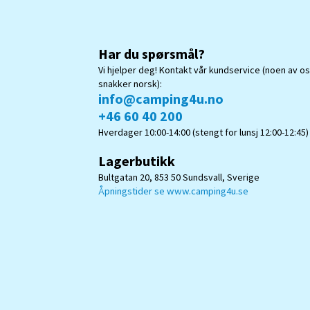
Har du spørsmål?
Vi hjelper deg! Kontakt vår kundservice (noen av o
snakker norsk):
info@camping4u.no
+46 60 40 200
Hverdager 10:00-14:00 (stengt for lunsj 12:00-12:45)
Lagerbutikk
Bultgatan 20, 853 50 Sundsvall, Sverige
Åpningstider se www.camping4u.se