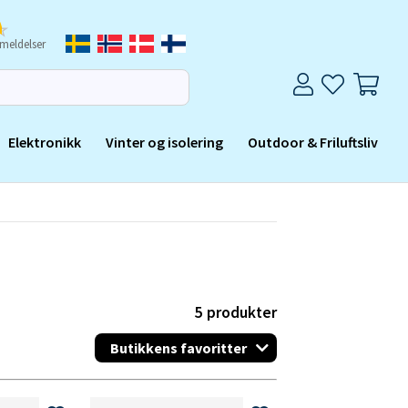
meldelser
Elektronikk
Vinter og isolering
Outdoor & Friluftsliv
5
produkter
Butikkens favoritter