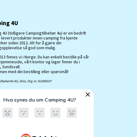
ing 4U
 4U (tidligere Campingtilbehør 4u) er en bedrift
 levert produkter innen camping fra kjente
er siden 2012. Alt for å gjøre din
opplevelse så god som mulig.
13 finnes vi i Norge. Du kan enkelt bestille på vår
hjemmeside, vårt kontor og lager finner du i
, Sundsvall.
en med din bestilling eller spørsmål!
lbehør4U AS, Oslo, Org.nr. 911859157