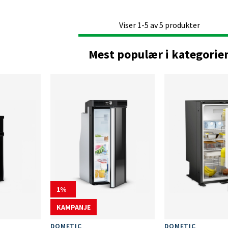
Viser
1-5
av
5
produkter
Mest populær i kategorie
1
KAMPANJE
DOMETIC
DOMETIC