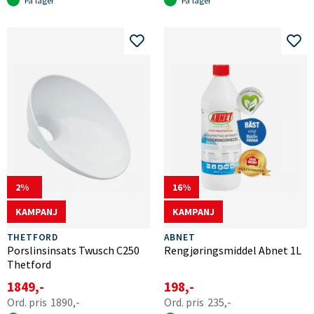
På lager
På lager
2
16
KAMPANJ
KAMPANJ
THETFORD
ABNET
Porslinsinsats Twusch C250
Rengjøringsmiddel Abnet 1L
Thetford
1849,-
198,-
1890,-
235,-