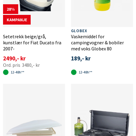
28
KAMPANJE
GLOBEX
Setetrekk beige/grå,
Vaskemiddel for
kunstlær for Fiat Ducato fra
campingvogner & bobiler
2007-
med voks Globex 80
2490,- kr
189,- kr
3480,- kr
12-48h**
12-48h**